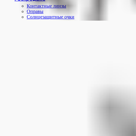
Контактные линзы
Оправы
Солнцезащитные очки