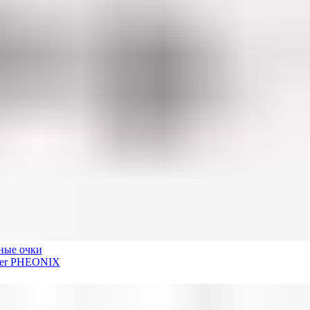
ные очки
der PHEONIX