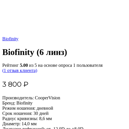
Biofinity
Biofinity (6 линз)
Рейтинг
5.00
из 5 на основе опроса
1
пользователя
(
1
отзыв клиента)
3 800
₽
Производитель: CooperVision
Бренд: Biofinity
Режим ношения: дневной
Срок ношения: 30 дней
Радиус кривизны: 8,6 мм
Диаметр: 14,0 мм
Диапазон рефракций:
от -12.0D до +8.0D