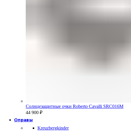
Солнцезащитные очки Roberto Cavalli SRC016M
44 900
₽
Оправы
Kreuzbergkinder