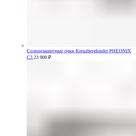
Солнцезащитные очки Kreuzbergkinder PHEONIX
C3
23 900
₽