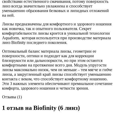
свойствами естественного смачивания, потому поверхность
линз всегда значительно увлажнена и способствует
уменьшению образования белковых и липидных отложений
на ней.
Линзы предназначены для комфортного и здорового ношения
как новичка, так и опытного пользователя. Секрет
комфортабельности линзы кроется в уникальной технологии
Aquaform, которая используется при производстве материала
линз Biofinity последнего поколения.
Оптимальный баланс материала линзы, геометрии ее
поверхности, оптики и подходит как для коррекции
близорукости или дальнозоркости, но при этом остаются
комфортными на протяжение всего дня. Модуль упругости
линзы максимально низок, чем он меньше – тем мягче и гибче
линза, а закругленный край линзы способствует уменьшению
контакта с веком, что способствует комфортному ношению.
Эти 3 важных элемента обеспечивают премиальное сочетание
комфорта, здорового ношения и четкости зрения.
Отзывы (1)
1 отзыв на
Biofinity (6 линз)