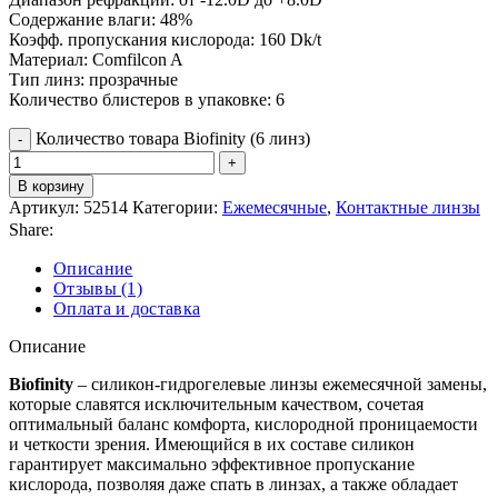
Содержание влаги: 48%
Коэфф. пропускания кислорода: 160 Dk/t
Материал: Comfilcon A
Тип линз: прозрачные
Количество блистеров в упаковке: 6
Количество товара Biofinity (6 линз)
В корзину
Артикул:
52514
Категории:
Ежемесячные
,
Контактные линзы
Share:
Описание
Отзывы (1)
Оплата и доставка
Описание
Biofinity
– силикон-гидрогелевые линзы ежемесячной замены,
которые славятся исключительным качеством, сочетая
оптимальный баланс комфорта, кислородной проницаемости
и четкости зрения. Имеющийся в их составе силикон
гарантирует максимально эффективное пропускание
кислорода, позволяя даже спать в линзах, а также обладает