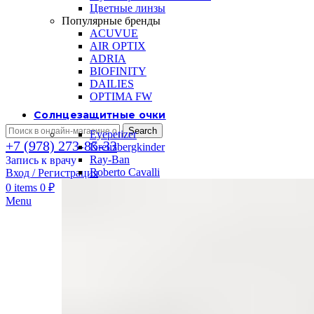
Цветные линзы
Популярные бренды
ACUVUE
AIR OPTIX
ADRIA
BIOFINITY
DAILIES
OPTIMA FW
Солнцезащитные очки
Search
Eyepetizer
+7 (978) 273-85-33
Kreuzbergkinder
Ray-Ban
Запись к врачу
Roberto Cavalli
Вход / Регистрация
0
items
0
₽
Menu