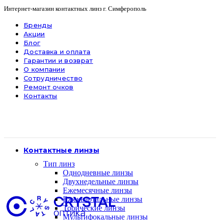
Интернет-магазин контактных линз г. Симферополь
Бренды
Акции
Блог
Доставка и оплата
Гарантии и возврат
О компании
Сотрудничество
Ремонт очков
Контакты
Контактные линзы
Тип линз
Однодневные линзы
Двухнедельные линзы
Ежемесячные линзы
Ежеквартальные линзы
Торические линзы
Мультифокальные линзы