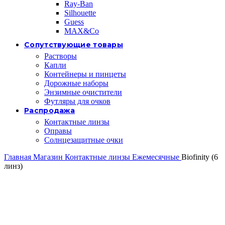
Ray-Ban
Silhouette
Guess
MAX&Co
Сопутствующие товары
Растворы
Капли
Контейнеры и пинцеты
Дорожные наборы
Энзимные очистители
Футляры для очков
Распродажа
Контактные линзы
Оправы
Солнцезащитные очки
Главная
Магазин
Контактные линзы
Ежемесячные
Biofinity (6
линз)