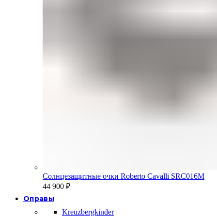
Солнцезащитные очки Roberto Cavalli SRC016M
44 900
₽
Оправы
Kreuzbergkinder