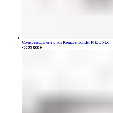
Солнцезащитные очки Kreuzbergkinder PHEONIX
C3
23 900
₽