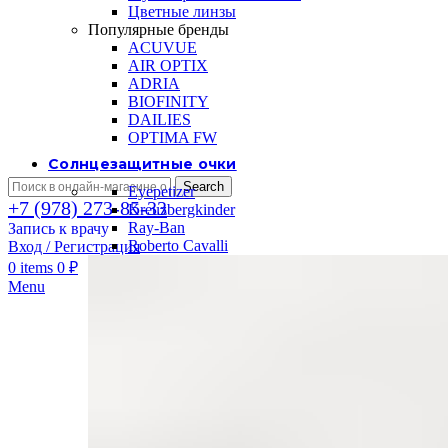
Цветные линзы
Популярные бренды
ACUVUE
AIR OPTIX
ADRIA
BIOFINITY
DAILIES
OPTIMA FW
Солнцезащитные очки
Search
Eyepetizer
+7 (978) 273-85-33
Kreuzbergkinder
Ray-Ban
Запись к врачу
Roberto Cavalli
Вход / Регистрация
0
items
0
₽
Menu