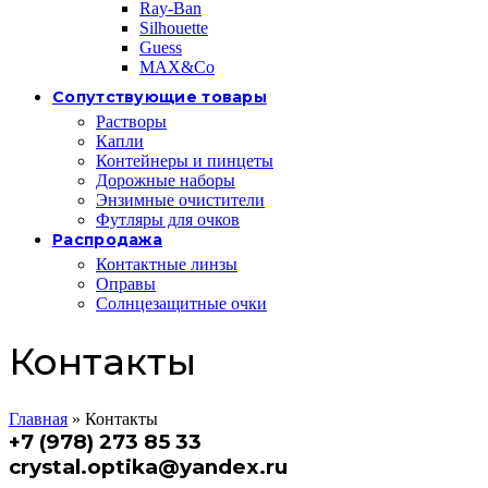
Ray-Ban
Silhouette
Guess
MAX&Co
Сопутствующие товары
Растворы
Капли
Контейнеры и пинцеты
Дорожные наборы
Энзимные очистители
Футляры для очков
Распродажа
Контактные линзы
Оправы
Солнцезащитные очки
Контакты
Главная
»
Контакты
+7 (978) 273 85 33
crystal.optika@yandex.ru