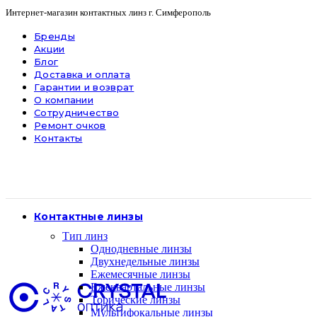
Интернет-магазин контактных линз г. Симферополь
Бренды
Акции
Блог
Доставка и оплата
Гарантии и возврат
О компании
Сотрудничество
Ремонт очков
Контакты
Контактные линзы
Тип линз
Однодневные линзы
Двухнедельные линзы
Ежемесячные линзы
Ежеквартальные линзы
Торические линзы
Мультифокальные линзы