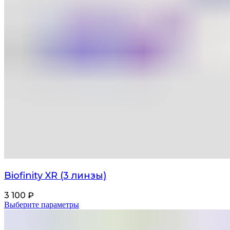
Biofinity XR (3 линзы)
3 100
₽
Выберите параметры