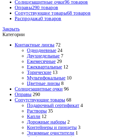
Солнцезащитные очки
96 товаров
Оправы
290 товаров
Сопутствующие товары
68 товаров
Распродажа
0 товаров
Закрыть
Категории
Контактные линзы
72
Однодневные
24
Двухнедельные
7
Ежемесячные
29
Ежеквартальные
12
Торические
13
Мультифокальные
10
Цветные линзы
8
Солнцезащитные очки
96
Оправы
290
Сопутствующие товары
68
Подарочный сертификат
4
Растворы
35
Капли
12
Дорожные наборы
2
Контейнеры и пинцеты
3
Энзимные очистители
1