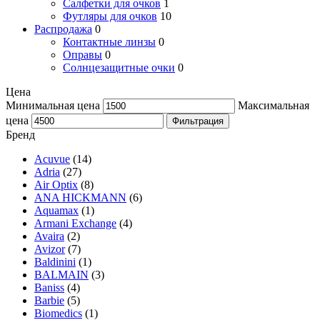
Салфетки для очков
1
Футляры для очков
10
Распродажа
0
Контактные линзы
0
Оправы
0
Солнцезащитные очки
0
Цена
Минимальная цена
Максимальная
цена
Фильтрация
Бренд
Acuvue
(14)
Adria
(27)
Air Optix
(8)
ANA HICKMANN
(6)
Aquamax
(1)
Armani Exchange
(4)
Avaira
(2)
Avizor
(7)
Baldinini
(1)
BALMAIN
(3)
Baniss
(4)
Barbie
(5)
Biomedics
(1)