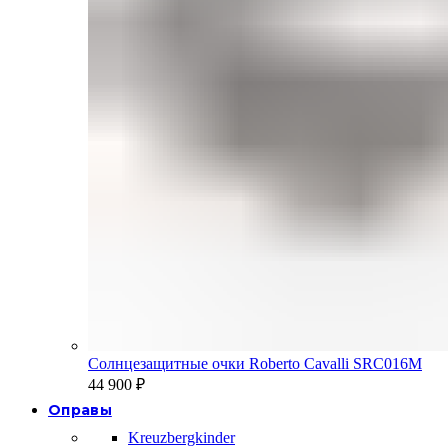
Солнцезащитные очки Roberto Cavalli SRC016M
44 900
₽
Оправы
Kreuzbergkinder