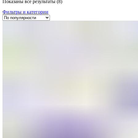
Показаны все результаты (8)
Фильтры и категории