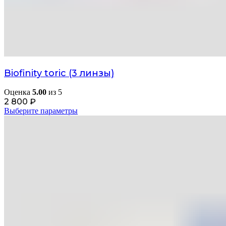
Biofinity toric (3 линзы)
Оценка
5.00
из 5
2 800
₽
Выберите параметры