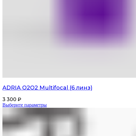
ADRIA О2О2 Multifocal (6 линз)
3 300
₽
Выберите параметры