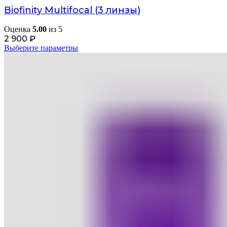
Biofinity Multifocal (3 линзы)
Оценка
5.00
из 5
2 900
₽
Выберите параметры