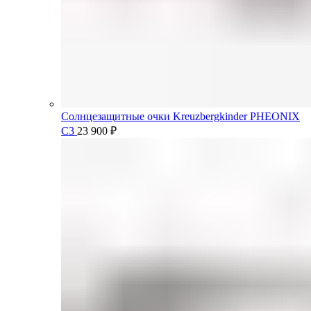
Солнцезащитные очки Kreuzbergkinder PHEONIX
C3
23 900
₽