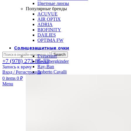
Цветные линзы
Популярные бренды
ACUVUE
AIR OPTIX
ADRIA
BIOFINITY
DAILIES
OPTIMA FW
Солнцезащитные очки
Search
Eyepetizer
+7 (978) 273-85-33
Kreuzbergkinder
Ray-Ban
Запись к врачу
Roberto Cavalli
Вход / Регистрация
0
items
0
₽
Menu