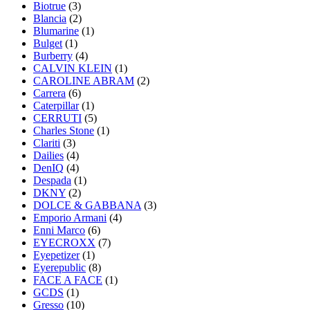
Biotrue
(3)
Blancia
(2)
Blumarine
(1)
Bulget
(1)
Burberry
(4)
CALVIN KLEIN
(1)
CAROLINE ABRAM
(2)
Carrera
(6)
Caterpillar
(1)
CERRUTI
(5)
Charles Stone
(1)
Clariti
(3)
Dailies
(4)
DenIQ
(4)
Despada
(1)
DKNY
(2)
DOLCE & GABBANA
(3)
Emporio Armani
(4)
Enni Marco
(6)
EYECROXX
(7)
Eyepetizer
(1)
Eyerepublic
(8)
FACE A FACE
(1)
GCDS
(1)
Gresso
(10)