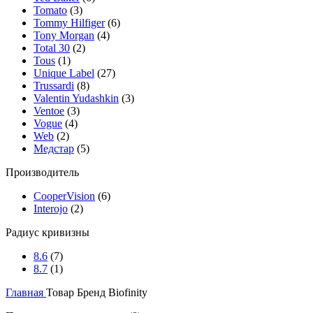
Tomato
(3)
Tommy Hilfiger
(6)
Tony Morgan
(4)
Total 30
(2)
Tous
(1)
Unique Label
(27)
Trussardi
(8)
Valentin Yudashkin
(3)
Ventoe
(3)
Vogue
(4)
Web
(2)
Медстар
(5)
Производитель
CooperVision
(6)
Interojo
(2)
Радиус кривизны
8.6
(7)
8.7
(1)
Главная
Товар Бренд
Biofinity