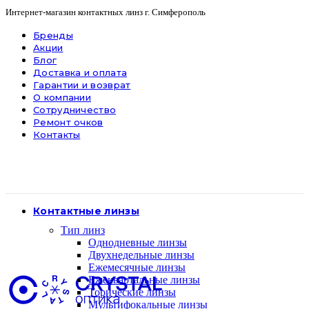
Интернет-магазин контактных линз г. Симферополь
Бренды
Акции
Блог
Доставка и оплата
Гарантии и возврат
О компании
Сотрудничество
Ремонт очков
Контакты
Контактные линзы
Тип линз
Однодневные линзы
Двухнедельные линзы
Ежемесячные линзы
Ежеквартальные линзы
Торические линзы
Мультифокальные линзы