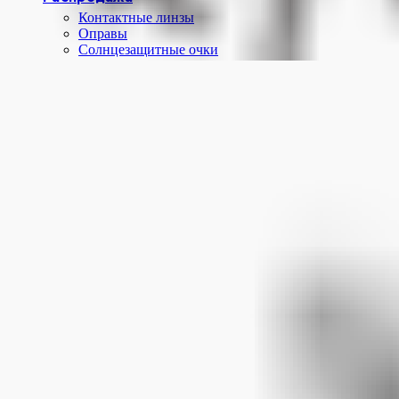
Контактные линзы
Оправы
Солнцезащитные очки