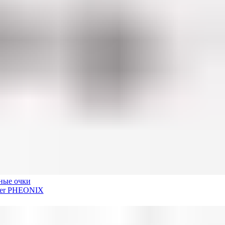
ные очки
der PHEONIX