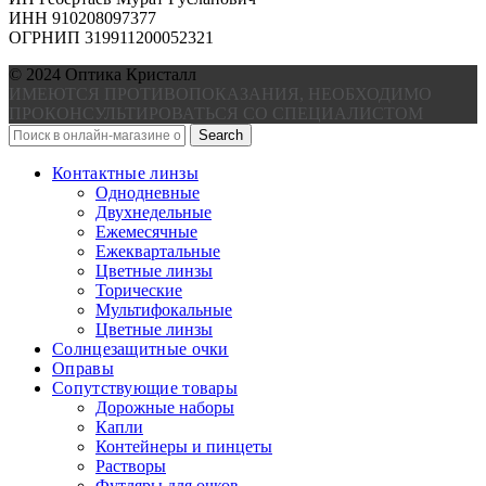
ИНН 910208097377
ОГРНИП 319911200052321
© 2024 Оптика Кристалл
ИМЕЮТСЯ ПРОТИВОПОКАЗАНИЯ, НЕОБХОДИМО
ПРОКОНСУЛЬТИРОВАТЬСЯ СО СПЕЦИАЛИСТОМ
Search
Контактные линзы
Однодневные
Двухнедельные
Ежемесячные
Ежеквартальные
Цветные линзы
Торические
Мультифокальные
Цветные линзы
Солнцезащитные очки
Оправы
Сопутствующие товары
Дорожные наборы
Капли
Контейнеры и пинцеты
Растворы
Футляры для очков