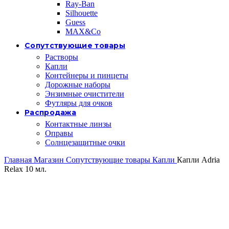
Ray-Ban
Silhouette
Guess
MAX&Co
Сопутствующие товары
Растворы
Капли
Контейнеры и пинцеты
Дорожные наборы
Энзимные очистители
Футляры для очков
Распродажа
Контактные линзы
Оправы
Солнцезащитные очки
Главная
Магазин
Сопутствующие товары
Капли
Капли Adria
Relax 10 мл.