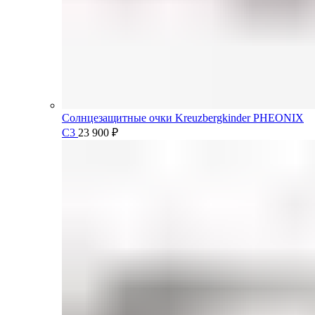
Солнцезащитные очки Kreuzbergkinder PHEONIX
C3
23 900
₽