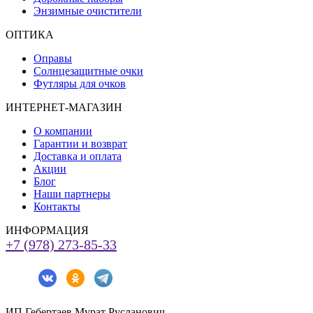
Энзимные очистители
ОПТИКА
Оправы
Солнцезащитные очки
Футляры для очков
ИНТЕРНЕТ-МАГАЗИН
О компании
Гарантии и возврат
Доставка и оплата
Акции
Блог
Наши партнеры
Контакты
ИНФОРМАЦИЯ
+7 (978) 273-85-33
ИП Гебертаев Мурат Русланович