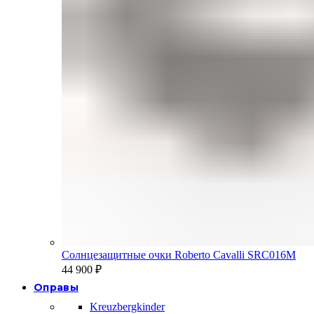
Солнцезащитные очки Roberto Cavalli SRC016M
44 900
₽
Оправы
Kreuzbergkinder