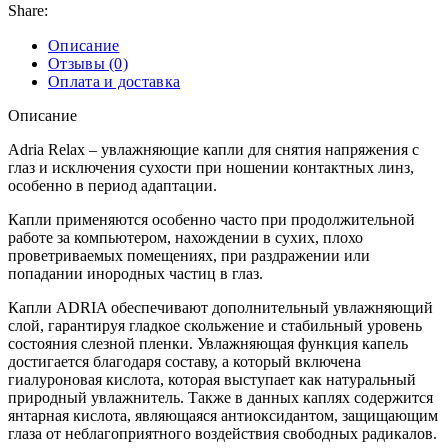
Share:
Описание
Отзывы (0)
Оплата и доставка
Описание
Adria Relax – увлажняющие капли для снятия напряжения с
глаз и исключения сухости при ношении контактных линз,
особенно в период адаптации.
Капли применяются особенно часто при продолжительной
работе за компьютером, нахождении в сухих, плохо
проветриваемых помещениях, при раздражении или
попадании инородных частиц в глаз.
Капли ADRIA обеспечивают дополнительный увлажняющий
слой, гарантируя гладкое скольжение и стабильный уровень
состояния слезной пленки. Увлажняющая функция капель
достигается благодаря составу, а который включена
гиалуроновая кислота, которая выступает как натуральный
природный увлажнитель. Также в данных каплях содержится
янтарная кислота, являющаяся антиоксидантом, защищающим
глаза от неблагоприятного воздействия свободных радикалов.