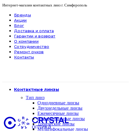
Интернет-магазин контактных линз г. Симферополь
Бренды
Акции
Блог
Доставка и оплата
Гарантии и возврат
О компании
Сотрудничество
Ремонт очков
Контакты
Контактные линзы
Тип линз
Однодневные линзы
Двухнедельные линзы
Ежемесячные линзы
Ежеквартальные линзы
Торические линзы
Мультифокальные линзы