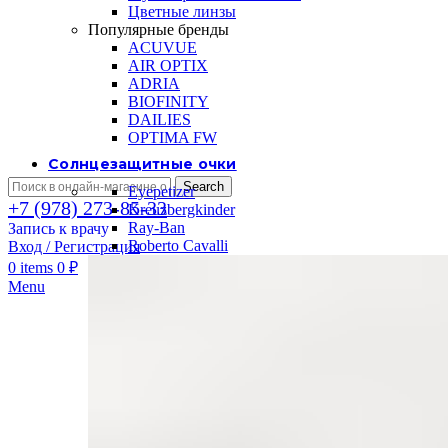
Цветные линзы
Популярные бренды
ACUVUE
AIR OPTIX
ADRIA
BIOFINITY
DAILIES
OPTIMA FW
Солнцезащитные очки
Search
Eyepetizer
+7 (978) 273-85-33
Kreuzbergkinder
Ray-Ban
Запись к врачу
Roberto Cavalli
Вход / Регистрация
0
items
0
₽
Menu