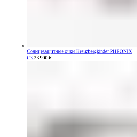
Солнцезащитные очки Kreuzbergkinder PHEONIX
C3
23 900
₽