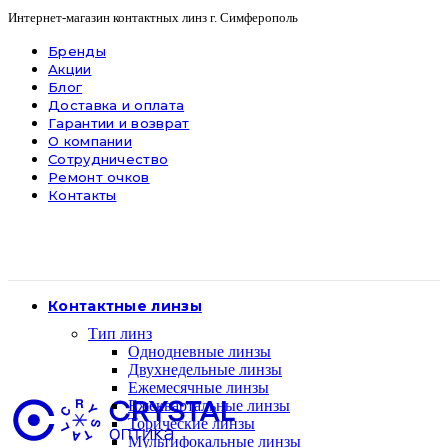
Интернет-магазин контактных линз г. Симферополь
Бренды
Акции
Блог
Доставка и оплата
Гарантии и возврат
О компании
Сотрудничество
Ремонт очков
Контакты
Контактные линзы
Тип линз
Однодневные линзы
Двухнедельные линзы
Ежемесячные линзы
Ежеквартальные линзы
Торические линзы
Мультифокальные линзы