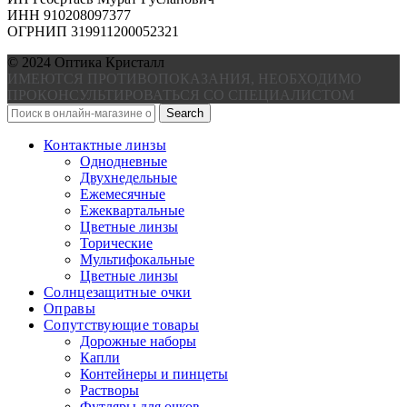
ИНН 910208097377
ОГРНИП 319911200052321
© 2024 Оптика Кристалл
ИМЕЮТСЯ ПРОТИВОПОКАЗАНИЯ, НЕОБХОДИМО
ПРОКОНСУЛЬТИРОВАТЬСЯ СО СПЕЦИАЛИСТОМ
Search
Контактные линзы
Однодневные
Двухнедельные
Ежемесячные
Ежеквартальные
Цветные линзы
Торические
Мультифокальные
Цветные линзы
Солнцезащитные очки
Оправы
Сопутствующие товары
Дорожные наборы
Капли
Контейнеры и пинцеты
Растворы
Футляры для очков