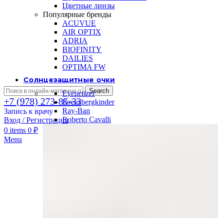
Цветные линзы
Популярные бренды
ACUVUE
AIR OPTIX
ADRIA
BIOFINITY
DAILIES
OPTIMA FW
Солнцезащитные очки
Search
Eyepetizer
+7 (978) 273-85-33
Kreuzbergkinder
Ray-Ban
Запись к врачу
Roberto Cavalli
Вход / Регистрация
0
items
0
₽
Menu