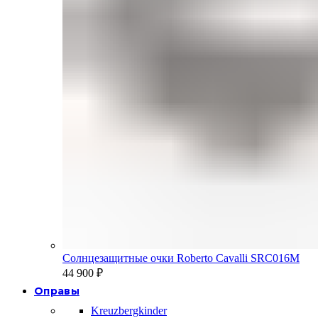
Солнцезащитные очки Roberto Cavalli SRC016M
44 900
₽
Оправы
Kreuzbergkinder