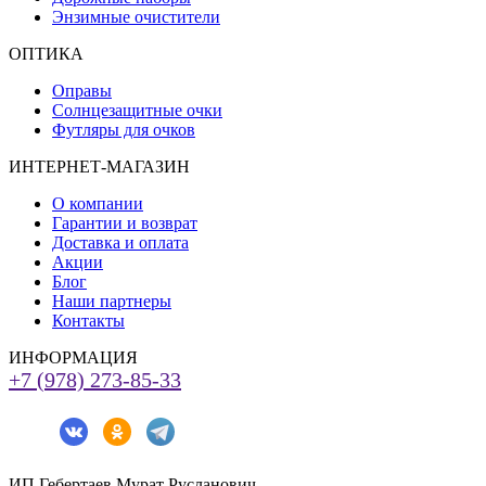
Энзимные очистители
ОПТИКА
Оправы
Солнцезащитные очки
Футляры для очков
ИНТЕРНЕТ-МАГАЗИН
О компании
Гарантии и возврат
Доставка и оплата
Акции
Блог
Наши партнеры
Контакты
ИНФОРМАЦИЯ
+7 (978) 273-85-33
ИП Гебертаев Мурат Русланович