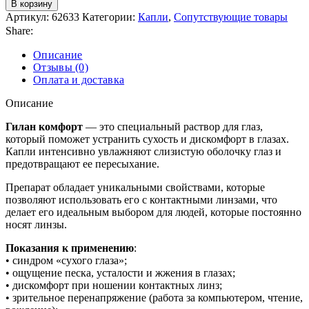
В корзину
Артикул:
62633
Категории:
Капли
,
Сопутствующие товары
Share:
Описание
Отзывы (0)
Оплата и доставка
Описание
Гилан комфорт
— это специальный раствор для глаз,
который поможет устранить сухость и дискомфорт в глазах.
Капли интенсивно увлажняют слизистую оболочку глаз и
предотвращают ее пересыхание.
Препарат обладает уникальными свойствами, которые
позволяют использовать его с контактными линзами, что
делает его идеальным выбором для людей, которые постоянно
носят линзы.
Показания к применению
:
• синдром «сухого глаза»;
• ощущение песка, усталости и жжения в глазах;
• дискомфорт при ношении контактных линз;
• зрительное перенапряжение (работа за компьютером, чтение,