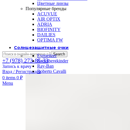
Цветные линзы
Популярные бренды
ACUVUE
AIR OPTIX
ADRIA
BIOFINITY
DAILIES
OPTIMA FW
Солнцезащитные очки
Search
Eyepetizer
+7 (978) 273-85-33
Kreuzbergkinder
Ray-Ban
Запись к врачу
Roberto Cavalli
Вход / Регистрация
0
items
0
₽
Menu