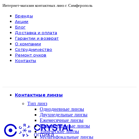
Интернет-магазин контактных линз г. Симферополь
Бренды
Акции
Блог
Доставка и оплата
Гарантии и возврат
О компании
Сотрудничество
Ремонт очков
Контакты
Контактные линзы
Тип линз
Однодневные линзы
Двухнедельные линзы
Ежемесячные линзы
Ежеквартальные линзы
Торические линзы
Мультифокальные линзы