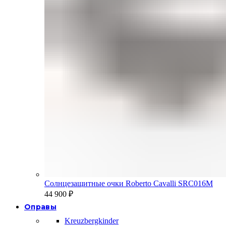
Солнцезащитные очки Roberto Cavalli SRC016M
44 900
₽
Оправы
Kreuzbergkinder