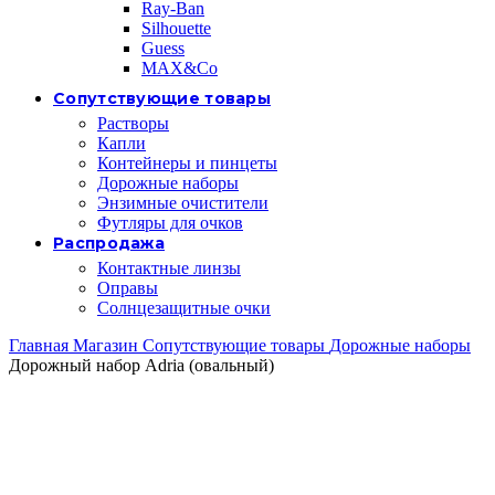
Ray-Ban
Silhouette
Guess
MAX&Co
Сопутствующие товары
Растворы
Капли
Контейнеры и пинцеты
Дорожные наборы
Энзимные очистители
Футляры для очков
Распродажа
Контактные линзы
Оправы
Солнцезащитные очки
Главная
Магазин
Сопутствующие товары
Дорожные наборы
Дорожный набор Adria (овальный)