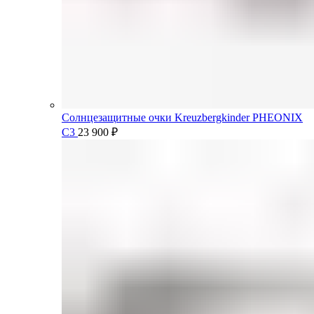
Солнцезащитные очки Kreuzbergkinder PHEONIX
C3
23 900
₽