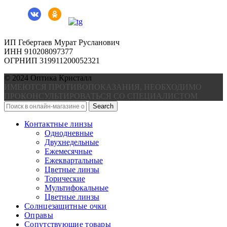
ИП Гебертаев Мурат Русланович
ИНН 910208097377
ОГРНИП 319911200052321
© 2024 Оптика Кристалл
ИМЕЮТСЯ ПРОТИВОПОКАЗАНИЯ, НЕОБХОДИМО
ПРОКОНСУЛЬТИРОВАТЬСЯ СО СПЕЦИАЛИСТОМ
Search
Контактные линзы
Однодневные
Двухнедельные
Ежемесячные
Ежеквартальные
Цветные линзы
Торические
Мультифокальные
Цветные линзы
Солнцезащитные очки
Оправы
Сопутствующие товары