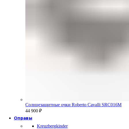
Солнцезащитные очки Roberto Cavalli SRC016M
44 900
₽
Оправы
Kreuzbergkinder