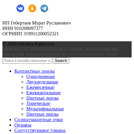
ИП Гебертаев Мурат Русланович
ИНН 910208097377
ОГРНИП 319911200052321
© 2024 Оптика Кристалл
ИМЕЮТСЯ ПРОТИВОПОКАЗАНИЯ, НЕОБХОДИМО
ПРОКОНСУЛЬТИРОВАТЬСЯ СО СПЕЦИАЛИСТОМ
Search
Контактные линзы
Однодневные
Двухнедельные
Ежемесячные
Ежеквартальные
Цветные линзы
Торические
Мультифокальные
Цветные линзы
Солнцезащитные очки
Оправы
Сопутствующие товары