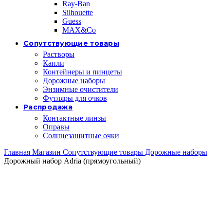
Ray-Ban
Silhouette
Guess
MAX&Co
Сопутствующие товары
Растворы
Капли
Контейнеры и пинцеты
Дорожные наборы
Энзимные очистители
Футляры для очков
Распродажа
Контактные линзы
Оправы
Солнцезащитные очки
Главная
Магазин
Сопутствующие товары
Дорожные наборы
Дорожный набор Adria (прямоугольный)