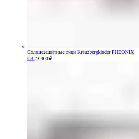
Солнцезащитные очки Kreuzbergkinder PHEONIX
C3
23 900
₽