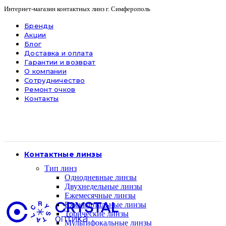
Интернет-магазин контактных линз г. Симферополь
Бренды
Акции
Блог
Доставка и оплата
Гарантии и возврат
О компании
Сотрудничество
Ремонт очков
Контакты
Контактные линзы
Тип линз
Однодневные линзы
Двухнедельные линзы
Ежемесячные линзы
Ежеквартальные линзы
Торические линзы
Мультифокальные линзы