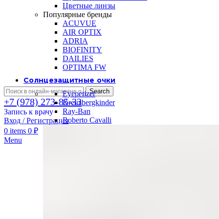
Цветные линзы
Популярные бренды
ACUVUE
AIR OPTIX
ADRIA
BIOFINITY
DAILIES
OPTIMA FW
Солнцезащитные очки
Search
Eyepetizer
+7 (978) 273-85-33
Kreuzbergkinder
Ray-Ban
Запись к врачу
Roberto Cavalli
Вход / Регистрация
0
items
0
₽
Menu