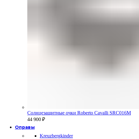
Солнцезащитные очки Roberto Cavalli SRC016M
44 900
₽
Оправы
Kreuzbergkinder