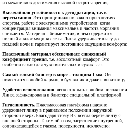
из механизмов достижения высокой остроты зрения;
Высочайшая устойчивость к дегидратации, т.е. к
пересыханию
. Это принципиально важно при занятиях
спортом, работе с электронными устройствами, когда
концентрация внимания максимальна и частота моргания
снижается. Материал – биомиметик, в нем содержится
полный аналог муцина слезы. Линза удерживает влагу до
поздней ночи и гарантирует постоянное ощущение комфорта;
Пластичный материал обеспечивает сниженный
коэффициент трения
, т.е. абсолютный комфорт. Это
особенно важно для чувствительных и сухих глаз.
Самый тонкий блистер в мире – толщина 1 мм
. Он
поместится в любой карман, в бумажник и даже в визитницу.
Удобство использования
: легко открыть в любом положении.
Линза зафиксирована в блистере специальной платформой.
Гигиеничность.
Пластмассовая платформа надежно
удерживает линзу в правильном положении наружной
стороной вверх. Благодаря этому Вы
всегда берете линзу с
внешней стороны. Таким образом, загрязнение внутренней,
соприкасающейся с глазом, поверхности, исключено;