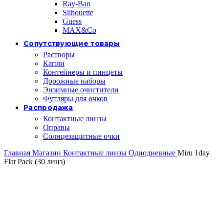
Ray-Ban
Silhouette
Guess
MAX&Co
Сопутствующие товары
Растворы
Капли
Контейнеры и пинцеты
Дорожные наборы
Энзимные очистители
Футляры для очков
Распродажа
Контактные линзы
Оправы
Солнцезащитные очки
Главная
Магазин
Контактные линзы
Однодневные
Miru 1day
Flat Pack (30 линз)