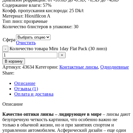
Содержание влаги: 57%
Коэфф. пропускания кислорода: 25 Dk/t
Материал: Hioxifilcon A
Тип линз: прозрачные
Количество блистеров в упаковке: 30
Сфера
Очистить
Количество товара Miru 1day Flat Pack (30 линз)
В корзину
Артикул:
43634
Категории:
Контактные линзы
,
Однодневные
Share:
Описание
Отзывы (1)
Оплата и доставка
Описание
Качество оптики линзы – лидирующее в мире
– линзы дают
безупречную четкость картинки, что особенно важно не
только в обычной жизни, но и при занятиях спортом и
управлении автомобилем. Асферический дизайн – еще один