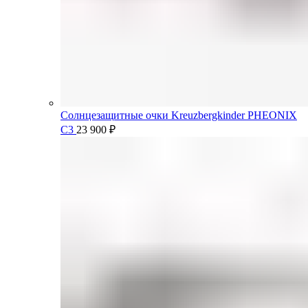
Солнцезащитные очки Kreuzbergkinder PHEONIX
C3
23 900
₽