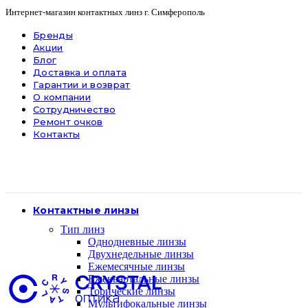
Интернет-магазин контактных линз г. Симферополь
Бренды
Акции
Блог
Доставка и оплата
Гарантии и возврат
О компании
Сотрудничество
Ремонт очков
Контакты
Контактные линзы
Тип линз
Однодневные линзы
Двухнедельные линзы
Ежемесячные линзы
Ежеквартальные линзы
Торические линзы
Мультифокальные линзы