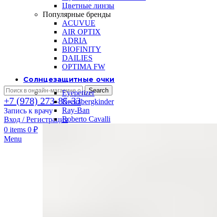
Цветные линзы
Популярные бренды
ACUVUE
AIR OPTIX
ADRIA
BIOFINITY
DAILIES
OPTIMA FW
Солнцезащитные очки
Search
Eyepetizer
+7 (978) 273-85-33
Kreuzbergkinder
Ray-Ban
Запись к врачу
Roberto Cavalli
Вход / Регистрация
0
items
0
₽
Menu