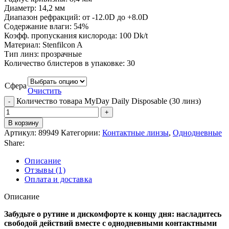
Диаметр: 14,2 мм
Диапазон рефракций:
от -12.0D до +8.0D
Содержание влаги: 54%
Коэфф. пропускания кислорода: 100 Dk/t
Материал: Stenfilcon A
Тип линз: прозрачные
Количество блистеров в упаковке: 30
Сфера
Очистить
Количество товара MyDay Daily Disposable (30 линз)
В корзину
Артикул:
89949
Категории:
Контактные линзы
,
Однодневные
Share:
Описание
Отзывы (1)
Оплата и доставка
Описание
Забудьте о рутине и дискомфорте к концу дня: насладитесь
свободой действий вместе с однодневными контактными