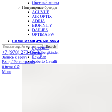
Цветные линзы
Популярные бренды
ACUVUE
AIR OPTIX
ADRIA
BIOFINITY
DAILIES
OPTIMA FW
Солнцезащитные очки
Search
Eyepetizer
+7 (978) 273-85-33
Kreuzbergkinder
Ray-Ban
Запись к врачу
Roberto Cavalli
Вход / Регистрация
0
items
0
₽
Menu