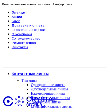
Интернет-магазин контактных линз г. Симферополь
Бренды
Акции
Блог
Доставка и оплата
Гарантии и возврат
О компании
Сотрудничество
Ремонт очков
Контакты
Контактные линзы
Тип линз
Однодневные линзы
Двухнедельные линзы
Ежемесячные линзы
Ежеквартальные линзы
Торические линзы
Мультифокальные линзы