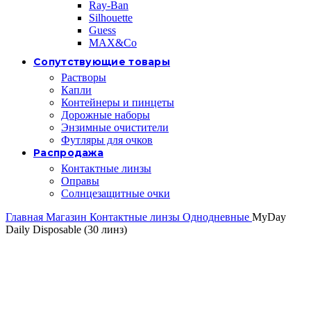
Ray-Ban
Silhouette
Guess
MAX&Co
Сопутствующие товары
Растворы
Капли
Контейнеры и пинцеты
Дорожные наборы
Энзимные очистители
Футляры для очков
Распродажа
Контактные линзы
Оправы
Солнцезащитные очки
Главная
Магазин
Контактные линзы
Однодневные
MyDay
Daily Disposable (30 линз)