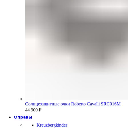
Солнцезащитные очки Roberto Cavalli SRC016M
44 900
₽
Оправы
Kreuzbergkinder