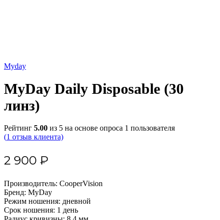
Myday
MyDay Daily Disposable (30
линз)
Рейтинг
5.00
из 5 на основе опроса
1
пользователя
(
1
отзыв клиента)
2 900
₽
Производитель: CooperVision
Бренд: MyDay
Режим ношения: дневной
Срок ношения: 1 день
Радиус кривизны: 8,4 мм