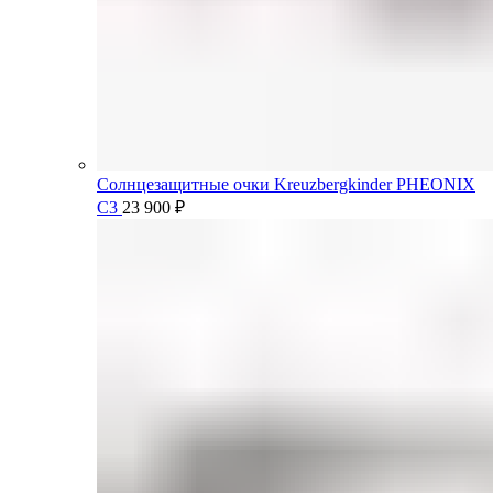
Солнцезащитные очки Kreuzbergkinder PHEONIX
C3
23 900
₽