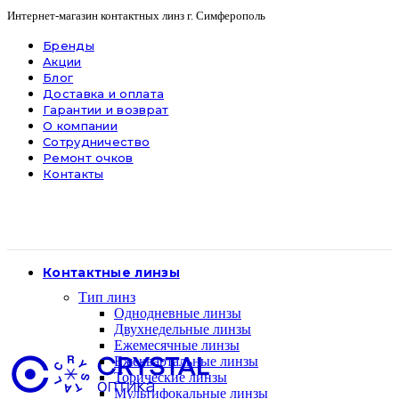
Интернет-магазин контактных линз г. Симферополь
Бренды
Акции
Блог
Доставка и оплата
Гарантии и возврат
О компании
Сотрудничество
Ремонт очков
Контакты
Контактные линзы
Тип линз
Однодневные линзы
Двухнедельные линзы
Ежемесячные линзы
Ежеквартальные линзы
Торические линзы
Мультифокальные линзы