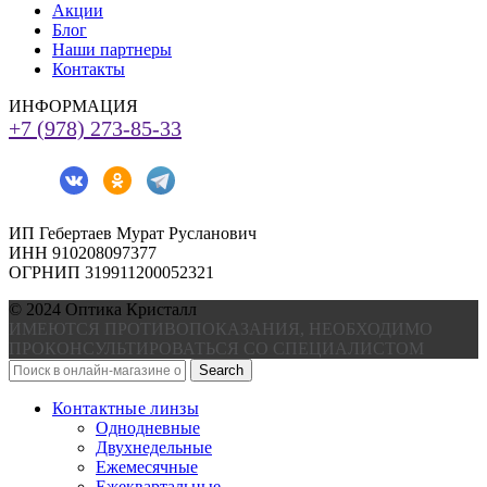
Акции
Блог
Наши партнеры
Контакты
ИНФОРМАЦИЯ
+7 (978) 273-85-33
ИП Гебертаев Мурат Русланович
ИНН 910208097377
ОГРНИП 319911200052321
© 2024 Оптика Кристалл
ИМЕЮТСЯ ПРОТИВОПОКАЗАНИЯ, НЕОБХОДИМО
ПРОКОНСУЛЬТИРОВАТЬСЯ СО СПЕЦИАЛИСТОМ
Search
Контактные линзы
Однодневные
Двухнедельные
Ежемесячные
Ежеквартальные