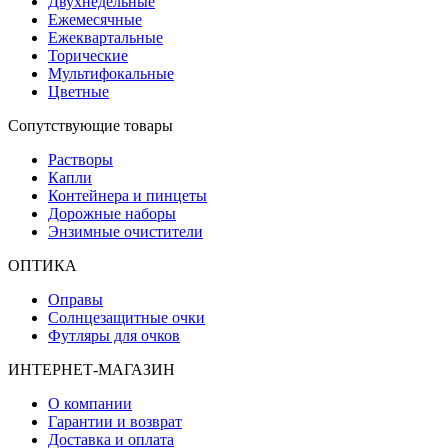
Двухнедельные
Ежемесячные
Ежеквартальные
Торические
Мультифокальные
Цветные
Сопутствующие товары
Растворы
Капли
Контейнера и пинцеты
Дорожные наборы
Энзимные очистители
ОПТИКА
Оправы
Солнцезащитные очки
Футляры для очков
ИНТЕРНЕТ-МАГАЗИН
О компании
Гарантии и возврат
Доставка и оплата