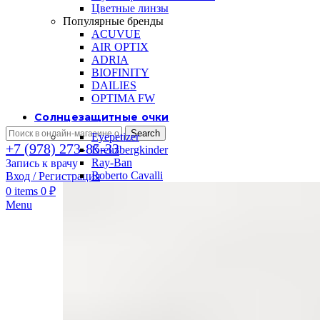
Цветные линзы
Популярные бренды
ACUVUE
AIR OPTIX
ADRIA
BIOFINITY
DAILIES
OPTIMA FW
Солнцезащитные очки
Search
Eyepetizer
+7 (978) 273-85-33
Kreuzbergkinder
Ray-Ban
Запись к врачу
Roberto Cavalli
Вход / Регистрация
0
items
0
₽
Menu