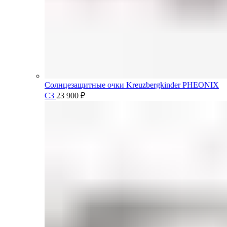
Солнцезащитные очки Kreuzbergkinder PHEONIX
C3
23 900
₽