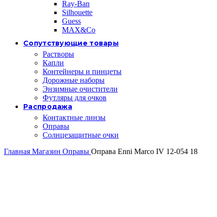
Ray-Ban
Silhouette
Guess
MAX&Co
Сопутствующие товары
Растворы
Капли
Контейнеры и пинцеты
Дорожные наборы
Энзимные очистители
Футляры для очков
Распродажа
Контактные линзы
Оправы
Солнцезащитные очки
Главная
Магазин
Оправы
Оправа Enni Marco IV 12-054 18