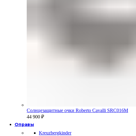
Солнцезащитные очки Roberto Cavalli SRC016M
44 900
₽
Оправы
Kreuzbergkinder