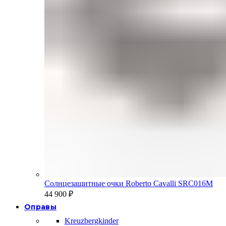
Солнцезащитные очки Roberto Cavalli SRC016M
44 900
₽
Оправы
Kreuzbergkinder