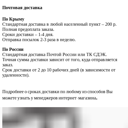
Почтовая доставка
По Крыму
Стандартная доставка в любой населенный пункт – 200 р.
Полная предоплата заказа.
Сроки доставки – 1-4 дня.
Отправка посылок 2-3 раза в неделю.
По России
Стандартная доставка Почтой России или ТК СДЭК.
Точная сумма доставки зависит от того, куда отправляется
заказ.
Срок доставки от 2 до 10 рабочих дней (в зависимости от
удаленности).
Подробнее о сроках доставки по любому из способов Вы
можете узнать у менеджеров интернет-магазина.