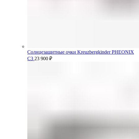
Солнцезащитные очки Kreuzbergkinder PHEONIX
C3
23 900
₽