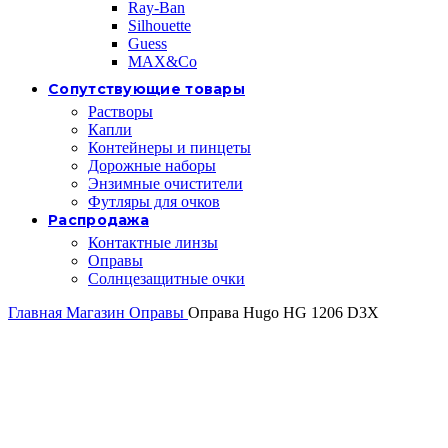
Ray-Ban
Silhouette
Guess
MAX&Co
Сопутствующие товары
Растворы
Капли
Контейнеры и пинцеты
Дорожные наборы
Энзимные очистители
Футляры для очков
Распродажа
Контактные линзы
Оправы
Солнцезащитные очки
Главная
Магазин
Оправы
Оправа Hugo HG 1206 D3X