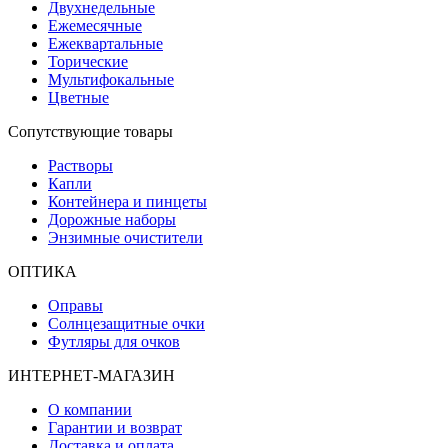
Двухнедельные
Ежемесячные
Ежеквартальные
Торические
Мультифокальные
Цветные
Сопутствующие товары
Растворы
Капли
Контейнера и пинцеты
Дорожные наборы
Энзимные очистители
ОПТИКА
Оправы
Солнцезащитные очки
Футляры для очков
ИНТЕРНЕТ-МАГАЗИН
О компании
Гарантии и возврат
Доставка и оплата