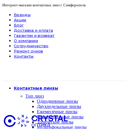
Интернет-магазин контактных линз г. Симферополь
Бренды
Акции
Блог
Доставка и оплата
Гарантии и возврат
О компании
Сотрудничество
Ремонт очков
Контакты
Контактные линзы
Тип линз
Однодневные линзы
Двухнедельные линзы
Ежемесячные линзы
Ежеквартальные линзы
Торические линзы
Мультифокальные линзы