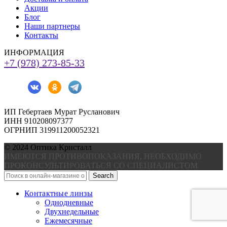
Акции
Блог
Наши партнеры
Контакты
ИНФОРМАЦИЯ
+7 (978) 273-85-33
ИП Гебертаев Мурат Русланович
ИНН 910208097377
ОГРНИП 319911200052321
© 2024 Оптика Кристалл
ИМЕЮТСЯ ПРОТИВОПОКАЗАНИЯ, НЕОБХОДИМО
ПРОКОНСУЛЬТИРОВАТЬСЯ СО СПЕЦИАЛИСТОМ
Search
Контактные линзы
Однодневные
Двухнедельные
Ежемесячные