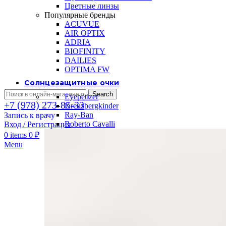
Цветные линзы
Популярные бренды
ACUVUE
AIR OPTIX
ADRIA
BIOFINITY
DAILIES
OPTIMA FW
Солнцезащитные очки
Search
Eyepetizer
+7 (978) 273-85-33
Kreuzbergkinder
Ray-Ban
Запись к врачу
Roberto Cavalli
Вход / Регистрация
0
items
0
₽
Menu