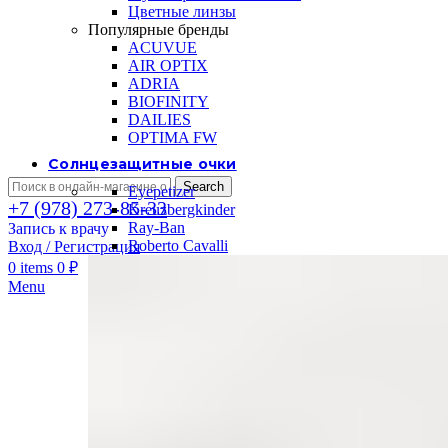
Цветные линзы
Популярные бренды
ACUVUE
AIR OPTIX
ADRIA
BIOFINITY
DAILIES
OPTIMA FW
Солнцезащитные очки
Search
Eyepetizer
+7 (978) 273-85-33
Kreuzbergkinder
Ray-Ban
Запись к врачу
Roberto Cavalli
Вход / Регистрация
0
items
0
₽
Menu