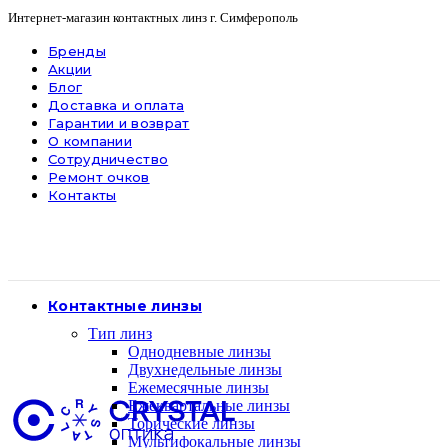
Интернет-магазин контактных линз г. Симферополь
Бренды
Акции
Блог
Доставка и оплата
Гарантии и возврат
О компании
Сотрудничество
Ремонт очков
Контакты
Контактные линзы
Тип линз
Однодневные линзы
Двухнедельные линзы
Ежемесячные линзы
Ежеквартальные линзы
Торические линзы
Мультифокальные линзы