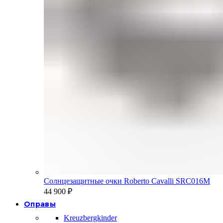
Солнцезащитные очки Roberto Cavalli SRC016M
44 900
₽
Оправы
Kreuzbergkinder