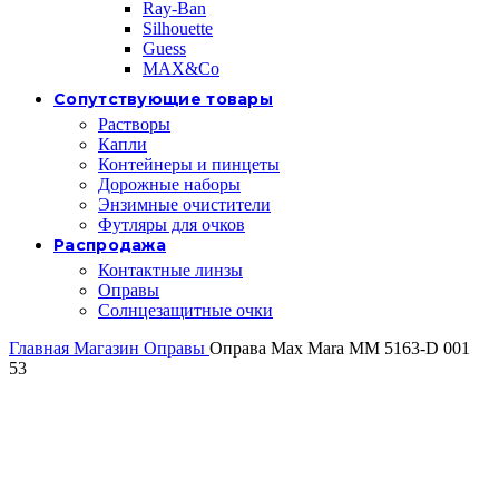
Ray-Ban
Silhouette
Guess
MAX&Co
Сопутствующие товары
Растворы
Капли
Контейнеры и пинцеты
Дорожные наборы
Энзимные очистители
Футляры для очков
Распродажа
Контактные линзы
Оправы
Солнцезащитные очки
Главная
Магазин
Оправы
Оправа Max Mara MM 5163-D 001
53