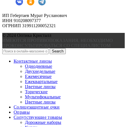
ИП Гебертаев Мурат Русланович
ИНН 910208097377
ОГРНИП 319911200052321
© 2024 Оптика Кристалл
ИМЕЮТСЯ ПРОТИВОПОКАЗАНИЯ, НЕОБХОДИМО
ПРОКОНСУЛЬТИРОВАТЬСЯ СО СПЕЦИАЛИСТОМ
Search
Контактные линзы
Однодневные
Двухнедельные
Ежемесячные
Ежеквартальные
Цветные линзы
Торические
Мультифокальные
Цветные линзы
Солнцезащитные очки
Оправы
Сопутствующие товары
Дорожные наборы