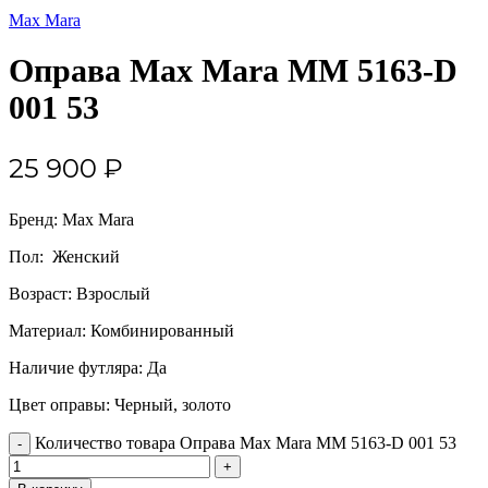
Max Mara
Оправа Max Mara MM 5163-D
001 53
25 900
₽
Бренд: Max Mara
Пол: Женский
Возраст: Взрослый
Материал: Комбинированный
Наличие футляра: Да
Цвет оправы: Черный, золото
Количество товара Оправа Max Mara MM 5163-D 001 53