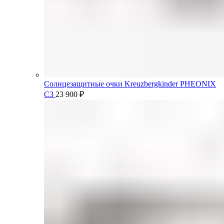
Солнцезащитные очки Kreuzbergkinder PHEONIX
C3
23 900
₽