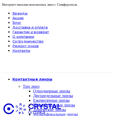
Интернет-магазин контактных линз г. Симферополь
Бренды
Акции
Блог
Доставка и оплата
Гарантии и возврат
О компании
Сотрудничество
Ремонт очков
Контакты
Контактные линзы
Тип линз
Однодневные линзы
Двухнедельные линзы
Ежемесячные линзы
Ежеквартальные линзы
Торические линзы
Мультифокальные линзы