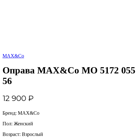
MAX&Co
Оправа MAX&Co MO 5172 055
56
12 900
₽
Бренд: MAX&Co
Пол: Женский
Возраст: Взрослый