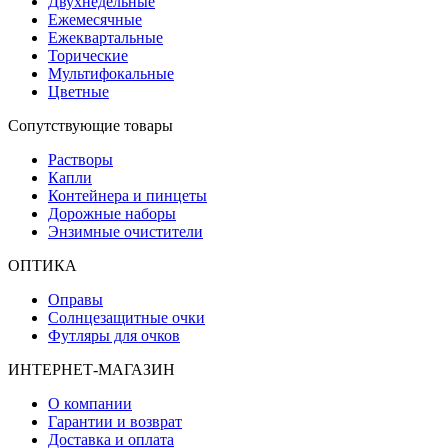
Двухнедельные
Ежемесячные
Ежеквартальные
Торические
Мультифокальные
Цветные
Сопутствующие товары
Растворы
Капли
Контейнера и пинцеты
Дорожные наборы
Энзимные очистители
ОПТИКА
Оправы
Солнцезащитные очки
Футляры для очков
ИНТЕРНЕТ-МАГАЗИН
О компании
Гарантии и возврат
Доставка и оплата