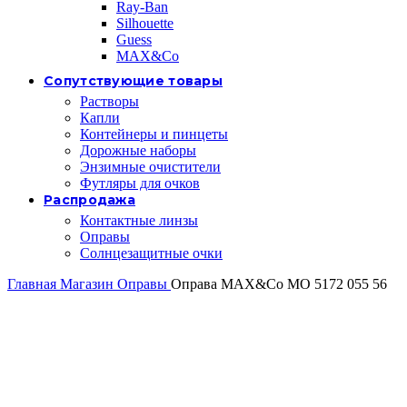
Ray-Ban
Silhouette
Guess
MAX&Co
Сопутствующие товары
Растворы
Капли
Контейнеры и пинцеты
Дорожные наборы
Энзимные очистители
Футляры для очков
Распродажа
Контактные линзы
Оправы
Солнцезащитные очки
Главная
Магазин
Оправы
Оправа MAX&Co MO 5172 055 56