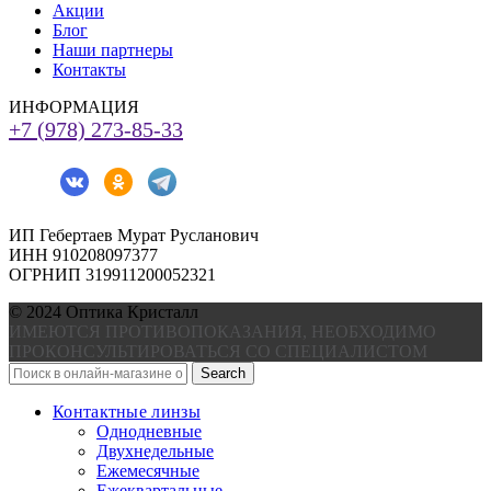
Акции
Блог
Наши партнеры
Контакты
ИНФОРМАЦИЯ
+7 (978) 273-85-33
ИП Гебертаев Мурат Русланович
ИНН 910208097377
ОГРНИП 319911200052321
© 2024 Оптика Кристалл
ИМЕЮТСЯ ПРОТИВОПОКАЗАНИЯ, НЕОБХОДИМО
ПРОКОНСУЛЬТИРОВАТЬСЯ СО СПЕЦИАЛИСТОМ
Search
Контактные линзы
Однодневные
Двухнедельные
Ежемесячные
Ежеквартальные