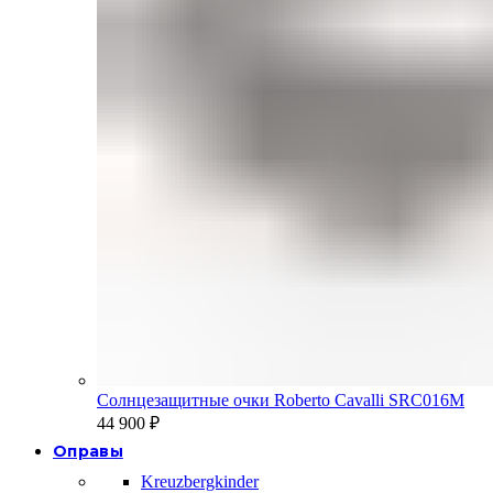
Солнцезащитные очки Roberto Cavalli SRC016M
44 900
₽
Оправы
Kreuzbergkinder