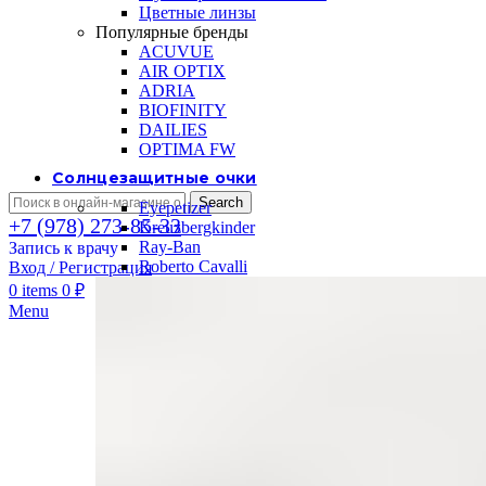
Цветные линзы
Популярные бренды
ACUVUE
AIR OPTIX
ADRIA
BIOFINITY
DAILIES
OPTIMA FW
Солнцезащитные очки
Search
Eyepetizer
+7 (978) 273-85-33
Kreuzbergkinder
Ray-Ban
Запись к врачу
Roberto Cavalli
Вход / Регистрация
0
items
0
₽
Menu