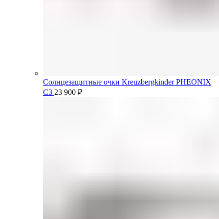
Солнцезащитные очки Kreuzbergkinder PHEONIX
C3
23 900
₽