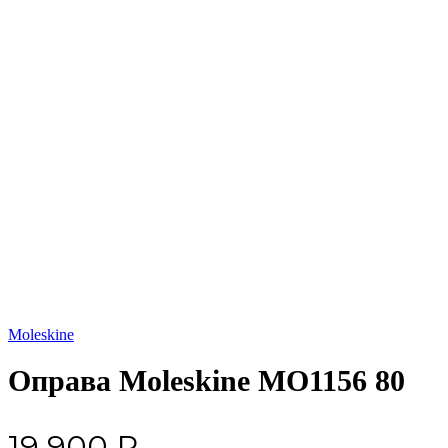
Увеличить
Moleskine
Оправа Moleskine MO1156 80
19 900
₽