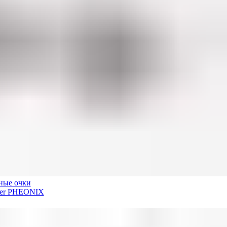
ные очки
der PHEONIX