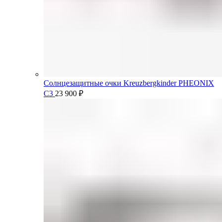
Солнцезащитные очки Kreuzbergkinder PHEONIX
C3
23 900
₽