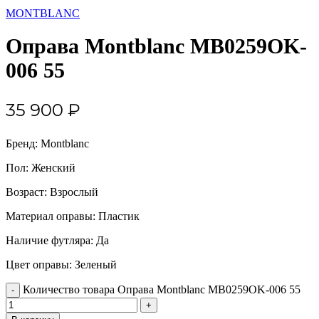
MONTBLANC
Оправа Montblanc MB0259OK-
006 55
35 900
₽
Бренд: Montblanc
Пол: Женский
Возраст: Взрослый
Материал оправы: Пластик
Наличие футляра: Да
Цвет оправы: Зеленый
Количество товара Оправа Montblanc MB0259OK-006 55