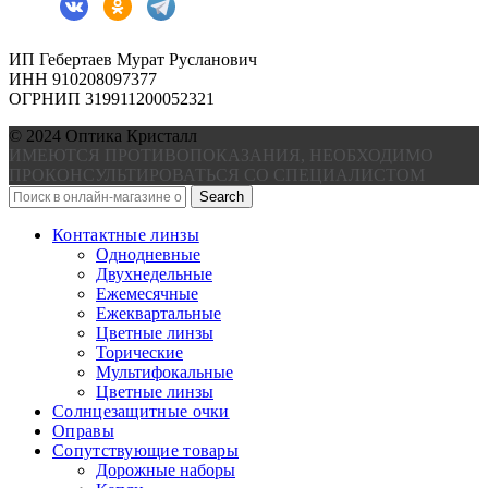
ИП Гебертаев Мурат Русланович
ИНН 910208097377
ОГРНИП 319911200052321
© 2024 Оптика Кристалл
ИМЕЮТСЯ ПРОТИВОПОКАЗАНИЯ, НЕОБХОДИМО
ПРОКОНСУЛЬТИРОВАТЬСЯ СО СПЕЦИАЛИСТОМ
Search
Контактные линзы
Однодневные
Двухнедельные
Ежемесячные
Ежеквартальные
Цветные линзы
Торические
Мультифокальные
Цветные линзы
Солнцезащитные очки
Оправы
Сопутствующие товары
Дорожные наборы