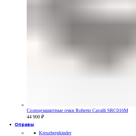
Солнцезащитные очки Roberto Cavalli SRC016M
44 900
₽
Оправы
Kreuzbergkinder