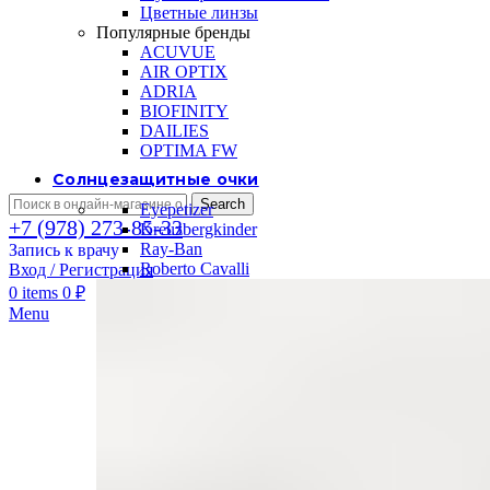
Цветные линзы
Популярные бренды
ACUVUE
AIR OPTIX
ADRIA
BIOFINITY
DAILIES
OPTIMA FW
Солнцезащитные очки
Search
Eyepetizer
+7 (978) 273-85-33
Kreuzbergkinder
Ray-Ban
Запись к врачу
Roberto Cavalli
Вход / Регистрация
0
items
0
₽
Menu