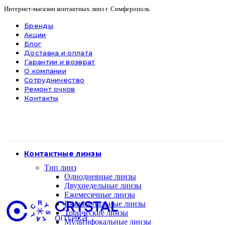
Интернет-магазин контактных линз г. Симферополь
Бренды
Акции
Блог
Доставка и оплата
Гарантии и возврат
О компании
Сотрудничество
Ремонт очков
Контакты
Контактные линзы
Тип линз
Однодневные линзы
Двухнедельные линзы
Ежемесячные линзы
Ежеквартальные линзы
Торические линзы
Мультифокальные линзы