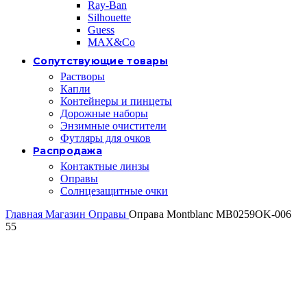
Ray-Ban
Silhouette
Guess
MAX&Co
Сопутствующие товары
Растворы
Капли
Контейнеры и пинцеты
Дорожные наборы
Энзимные очистители
Футляры для очков
Распродажа
Контактные линзы
Оправы
Солнцезащитные очки
Главная
Магазин
Оправы
Оправа Montblanc MB0259OK-006
55