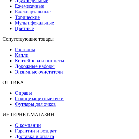
Двухнедельные
Ежемесячные
Ежеквартальные
Торические
Мультифокальные
Цветные
Сопутствующие товары
Растворы
Капли
Контейнера и пинцеты
Дорожные наборы
Энзимные очистители
ОПТИКА
Оправы
Солнцезащитные очки
Футляры для очков
ИНТЕРНЕТ-МАГАЗИН
О компании
Гарантии и возврат
Доставка и оплата