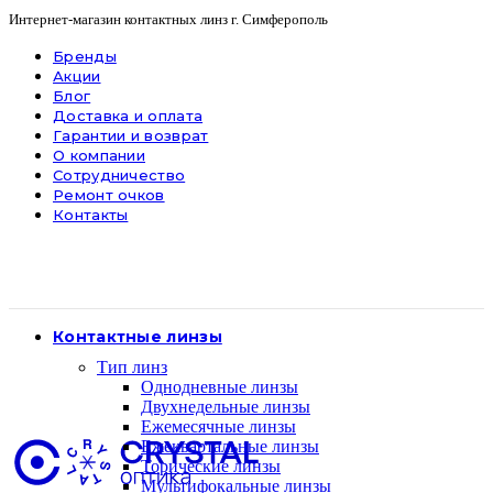
Интернет-магазин контактных линз г. Симферополь
Бренды
Акции
Блог
Доставка и оплата
Гарантии и возврат
О компании
Сотрудничество
Ремонт очков
Контакты
Контактные линзы
Тип линз
Однодневные линзы
Двухнедельные линзы
Ежемесячные линзы
Ежеквартальные линзы
Торические линзы
Мультифокальные линзы