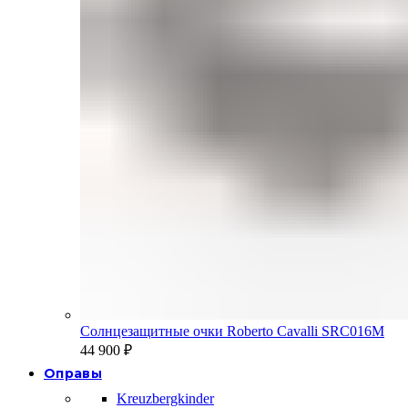
Солнцезащитные очки Roberto Cavalli SRC016M
44 900
₽
Оправы
Kreuzbergkinder