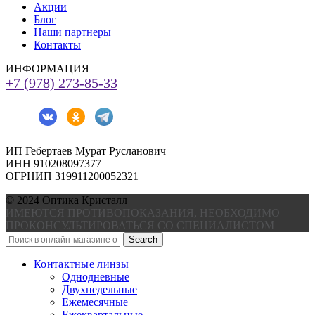
Акции
Блог
Наши партнеры
Контакты
ИНФОРМАЦИЯ
+7 (978) 273-85-33
ИП Гебертаев Мурат Русланович
ИНН 910208097377
ОГРНИП 319911200052321
© 2024 Оптика Кристалл
ИМЕЮТСЯ ПРОТИВОПОКАЗАНИЯ, НЕОБХОДИМО
ПРОКОНСУЛЬТИРОВАТЬСЯ СО СПЕЦИАЛИСТОМ
Search
Контактные линзы
Однодневные
Двухнедельные
Ежемесячные
Ежеквартальные