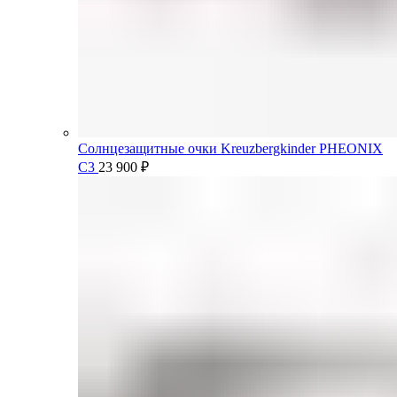
Солнцезащитные очки Kreuzbergkinder PHEONIX
C3
23 900
₽