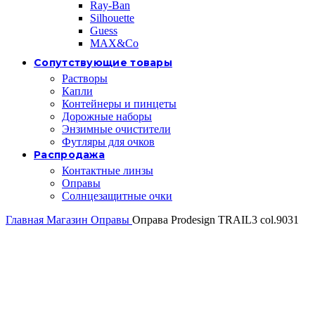
Ray-Ban
Silhouette
Guess
MAX&Co
Сопутствующие товары
Растворы
Капли
Контейнеры и пинцеты
Дорожные наборы
Энзимные очистители
Футляры для очков
Распродажа
Контактные линзы
Оправы
Солнцезащитные очки
Главная
Магазин
Оправы
Оправа Prodesign TRAIL3 col.9031