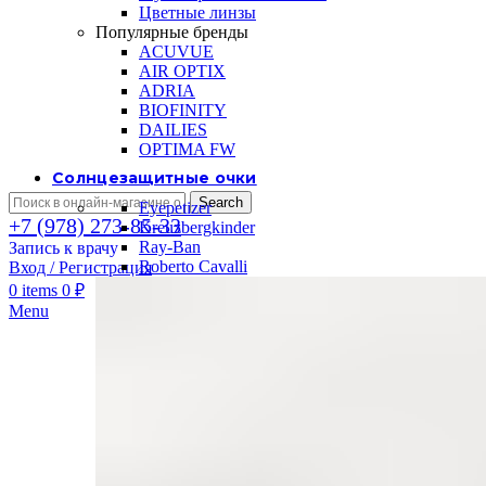
Цветные линзы
Популярные бренды
ACUVUE
AIR OPTIX
ADRIA
BIOFINITY
DAILIES
OPTIMA FW
Солнцезащитные очки
Search
Eyepetizer
+7 (978) 273-85-33
Kreuzbergkinder
Ray-Ban
Запись к врачу
Roberto Cavalli
Вход / Регистрация
0
items
0
₽
Menu