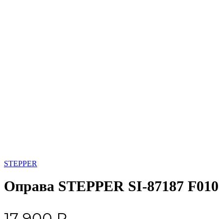
Увеличить
STEPPER
Оправа STEPPER SI-87187 F010
17 900
₽