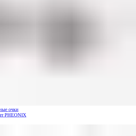
ные очки
der PHEONIX