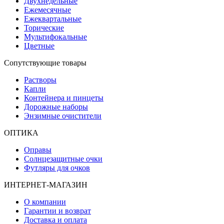
Двухнедельные
Ежемесячные
Ежеквартальные
Торические
Мультифокальные
Цветные
Сопутствующие товары
Растворы
Капли
Контейнера и пинцеты
Дорожные наборы
Энзимные очистители
ОПТИКА
Оправы
Солнцезащитные очки
Футляры для очков
ИНТЕРНЕТ-МАГАЗИН
О компании
Гарантии и возврат
Доставка и оплата