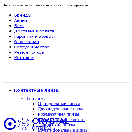
Интернет-магазин контактных линз г. Симферополь
Бренды
Акции
Блог
Доставка и оплата
Гарантии и возврат
О компании
Сотрудничество
Ремонт очков
Контакты
Контактные линзы
Тип линз
Однодневные линзы
Двухнедельные линзы
Ежемесячные линзы
Ежеквартальные линзы
Торические линзы
Мультифокальные линзы