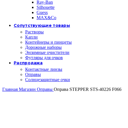
Ray-Ban
Silhouette
Guess
MAX&Co
Сопутствующие товары
Растворы
Капли
Контейнеры и пинцеты
Дорожные наборы
Энзимные очистители
Футляры для очков
Распродажа
Контактные линзы
Оправы
Солнцезащитные очки
Главная
Магазин
Оправы
Оправа STEPPER STS-40226 F066