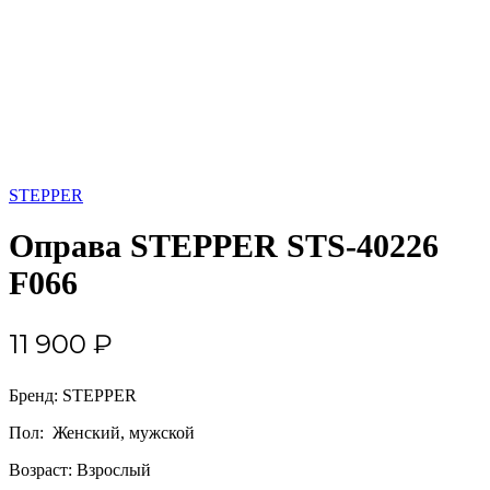
STEPPER
Оправа STEPPER STS-40226
F066
11 900
₽
Бренд: STEPPER
Пол: Женский, мужской
Возраст: Взрослый