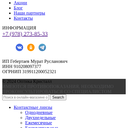
Акции
Блог
Наши партнеры
Контакты
ИНФОРМАЦИЯ
+7 (978) 273-85-33
ИП Гебертаев Мурат Русланович
ИНН 910208097377
ОГРНИП 319911200052321
© 2024 Оптика Кристалл
ИМЕЮТСЯ ПРОТИВОПОКАЗАНИЯ, НЕОБХОДИМО
ПРОКОНСУЛЬТИРОВАТЬСЯ СО СПЕЦИАЛИСТОМ
Search
Контактные линзы
Однодневные
Двухнедельные
Ежемесячные
Ежеквартальные