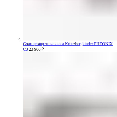
Солнцезащитные очки Kreuzbergkinder PHEONIX
C3
23 900
₽