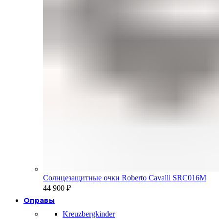
Солнцезащитные очки Roberto Cavalli SRC016M
44 900
₽
Оправы
Kreuzbergkinder