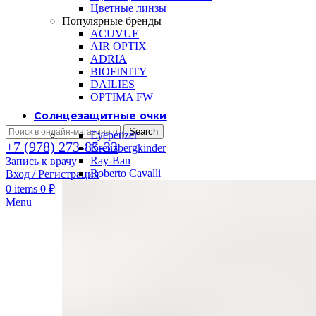
Цветные линзы
Популярные бренды
ACUVUE
AIR OPTIX
ADRIA
BIOFINITY
DAILIES
OPTIMA FW
Солнцезащитные очки
Search
Eyepetizer
+7 (978) 273-85-33
Kreuzbergkinder
Ray-Ban
Запись к врачу
Roberto Cavalli
Вход / Регистрация
0
items
0
₽
Menu