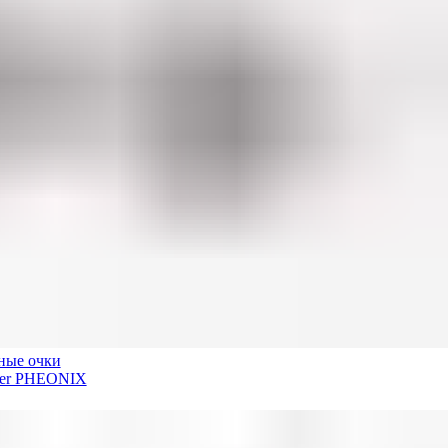
ные очки
der PHEONIX