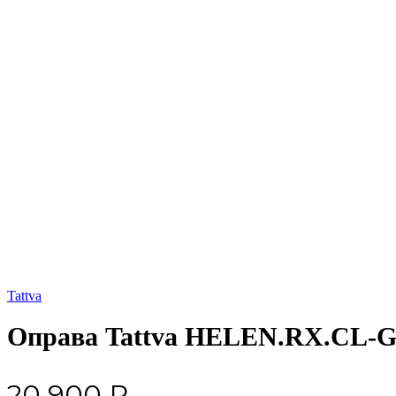
Увеличить
Tattva
Оправа Tattva HELEN.RX.CL-
20 900
₽