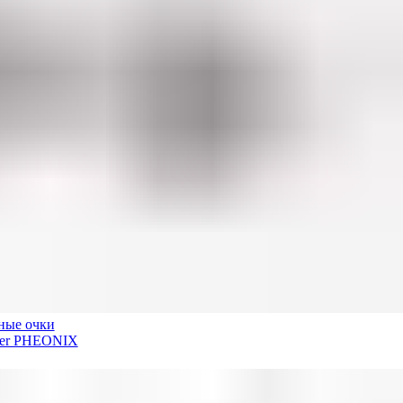
ные очки
der PHEONIX