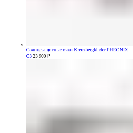
Солнцезащитные очки Kreuzbergkinder PHEONIX
C3
23 900
₽