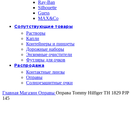
Ray-Ban
Silhouette
Guess
MAX&Co
Сопутствующие товары
Растворы
Капли
Контейнеры и пинцеты
Дорожные наборы
Энзимные очистители
Футляры для очков
Распродажа
Контактные линзы
Оправы
Солнцезащитные очки
Главная
Магазин
Оправы
Оправа Tommy Hilfiger TH 1829 PJP
145