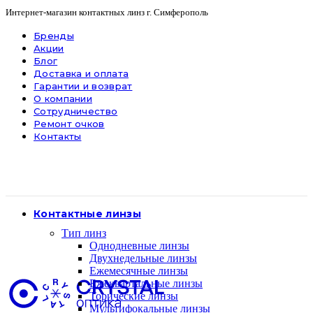
Интернет-магазин контактных линз г. Симферополь
Бренды
Акции
Блог
Доставка и оплата
Гарантии и возврат
О компании
Сотрудничество
Ремонт очков
Контакты
Контактные линзы
Тип линз
Однодневные линзы
Двухнедельные линзы
Ежемесячные линзы
Ежеквартальные линзы
Торические линзы
Мультифокальные линзы