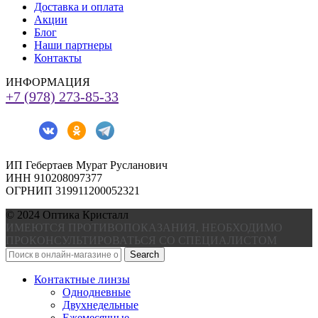
Доставка и оплата
Акции
Блог
Наши партнеры
Контакты
ИНФОРМАЦИЯ
+7 (978) 273-85-33
ИП Гебертаев Мурат Русланович
ИНН 910208097377
ОГРНИП 319911200052321
© 2024 Оптика Кристалл
ИМЕЮТСЯ ПРОТИВОПОКАЗАНИЯ, НЕОБХОДИМО
ПРОКОНСУЛЬТИРОВАТЬСЯ СО СПЕЦИАЛИСТОМ
Search
Контактные линзы
Однодневные
Двухнедельные
Ежемесячные