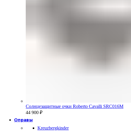
Солнцезащитные очки Roberto Cavalli SRC016M
44 900
₽
Оправы
Kreuzbergkinder