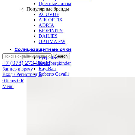
Цветные линзы
Популярные бренды
ACUVUE
AIR OPTIX
ADRIA
BIOFINITY
DAILIES
OPTIMA FW
Солнцезащитные очки
Search
Eyepetizer
+7 (978) 273-85-33
Kreuzbergkinder
Ray-Ban
Запись к врачу
Roberto Cavalli
Вход / Регистрация
0
items
0
₽
Menu