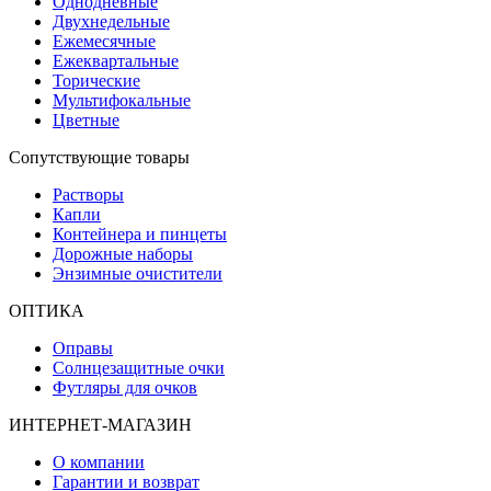
Однодневные
Двухнедельные
Ежемесячные
Ежеквартальные
Торические
Мультифокальные
Цветные
Сопутствующие товары
Растворы
Капли
Контейнера и пинцеты
Дорожные наборы
Энзимные очистители
ОПТИКА
Оправы
Солнцезащитные очки
Футляры для очков
ИНТЕРНЕТ-МАГАЗИН
О компании
Гарантии и возврат