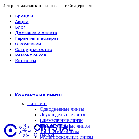
Интернет-магазин контактных линз г. Симферополь
Бренды
Акции
Блог
Доставка и оплата
Гарантии и возврат
О компании
Сотрудничество
Ремонт очков
Контакты
Контактные линзы
Тип линз
Однодневные линзы
Двухнедельные линзы
Ежемесячные линзы
Ежеквартальные линзы
Торические линзы
Мультифокальные линзы