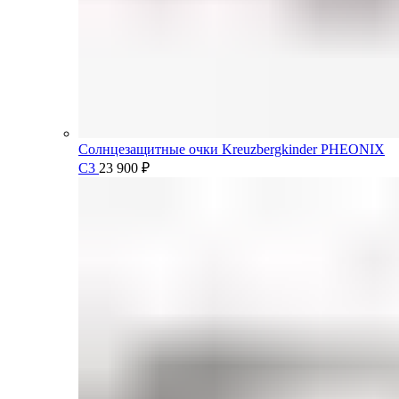
Солнцезащитные очки Kreuzbergkinder PHEONIX
C3
23 900
₽