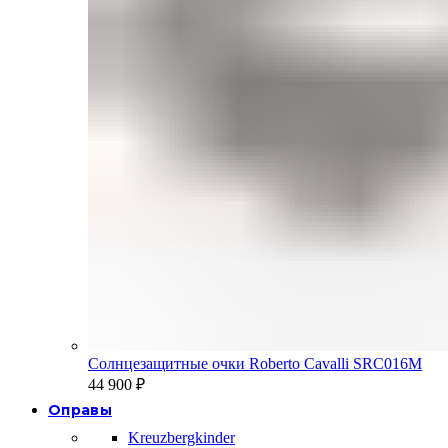
Солнцезащитные очки Roberto Cavalli SRC016M
44 900
₽
Оправы
Kreuzbergkinder