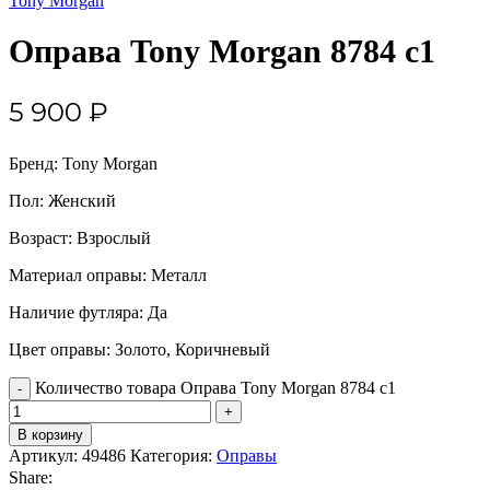
Tony Morgan
Оправа Tony Morgan 8784 c1
5 900
₽
Бренд: Tony Morgan
Пол: Женский
Возраст: Взрослый
Материал оправы: Металл
Наличие футляра: Да
Цвет оправы: Золото, Коричневый
Количество товара Оправа Tony Morgan 8784 c1
В корзину
Артикул:
49486
Категория:
Оправы
Share: