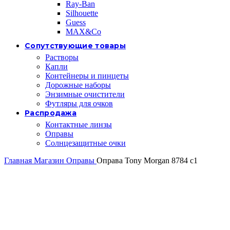
Ray-Ban
Silhouette
Guess
MAX&Co
Сопутствующие товары
Растворы
Капли
Контейнеры и пинцеты
Дорожные наборы
Энзимные очистители
Футляры для очков
Распродажа
Контактные линзы
Оправы
Солнцезащитные очки
Главная
Магазин
Оправы
Оправа Tony Morgan 8784 c1