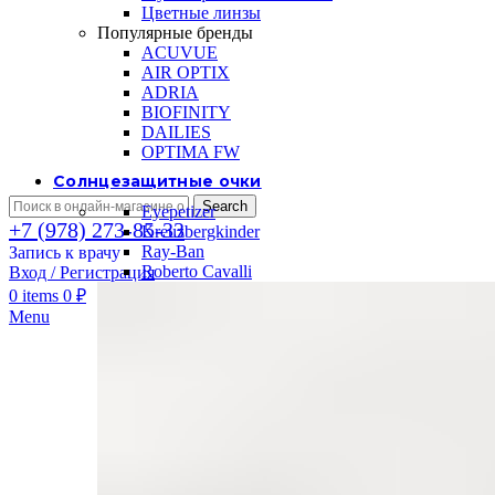
Цветные линзы
Популярные бренды
ACUVUE
AIR OPTIX
ADRIA
BIOFINITY
DAILIES
OPTIMA FW
Солнцезащитные очки
Search
Eyepetizer
+7 (978) 273-85-33
Kreuzbergkinder
Ray-Ban
Запись к врачу
Roberto Cavalli
Вход / Регистрация
0
items
0
₽
Menu