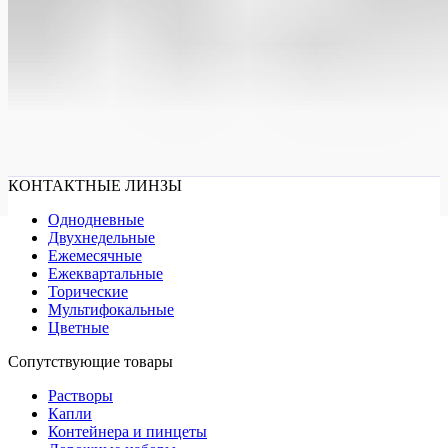
КОНТАКТНЫЕ ЛИНЗЫ
Однодневные
Двухнедельные
Ежемесячные
Ежеквартальные
Торические
Мультифокальные
Цветные
Сопутствующие товары
Растворы
Капли
Контейнера и пинцеты