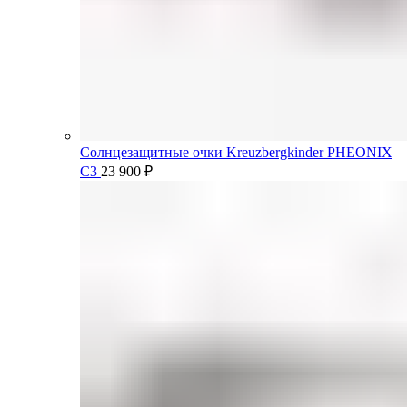
Солнцезащитные очки Kreuzbergkinder PHEONIX
C3
23 900
₽