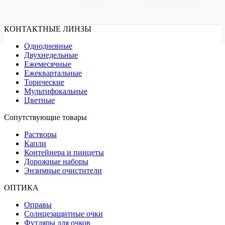
КОНТАКТНЫЕ ЛИНЗЫ
Однодневные
Двухнедельные
Ежемесячные
Ежеквартальные
Торические
Мультифокальные
Цветные
Сопутствующие товары
Растворы
Капли
Контейнера и пинцеты
Дорожные наборы
Энзимные очистители
ОПТИКА
Оправы
Солнцезащитные очки
Футляры для очков