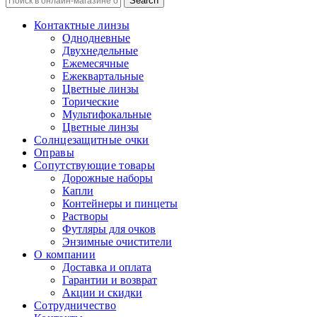
Search
Контактные линзы
Однодневные
Двухнедельные
Ежемесячные
Ежеквартальные
Цветные линзы
Торические
Мультифокальные
Цветные линзы
Солнцезащитные очки
Оправы
Сопутствующие товары
Дорожные наборы
Капли
Контейнеры и пинцеты
Растворы
Футляры для очков
Энзимные очистители
О компании
Доставка и оплата
Гарантии и возврат
Акции и скидки
Сотрудничество