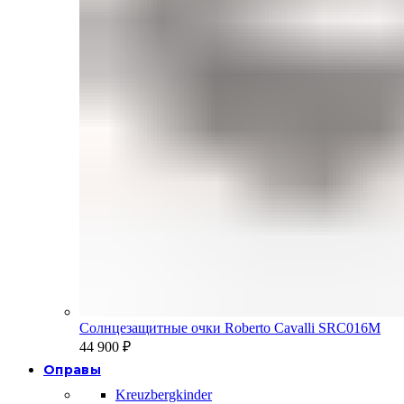
Солнцезащитные очки Roberto Cavalli SRC016M
44 900
₽
Оправы
Kreuzbergkinder