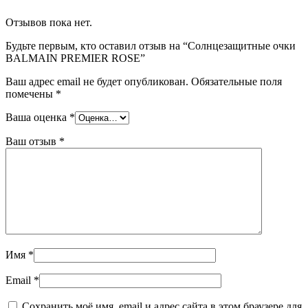
Отзывов пока нет.
Будьте первым, кто оставил отзыв на “Солнцезащитные очки
BALMAIN PREMIER ROSE”
Ваш адрес email не будет опубликован.
Обязательные поля
помечены
*
Ваша оценка
*
Ваш отзыв
*
Имя
*
Email
*
Сохранить моё имя, email и адрес сайта в этом браузере для