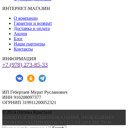
ИНТЕРНЕТ-МАГАЗИН
О компании
Гарантии и возврат
Доставка и оплата
Акции
Блог
Наши партнеры
Контакты
ИНФОРМАЦИЯ
+7 (978) 273-85-33
ИП Гебертаев Мурат Русланович
ИНН 910208097377
ОГРНИП 319911200052321
© 2024 Оптика Кристалл
ИМЕЮТСЯ ПРОТИВОПОКАЗАНИЯ, НЕОБХОДИМО
ПРОКОНСУЛЬТИРОВАТЬСЯ СО СПЕЦИАЛИСТОМ