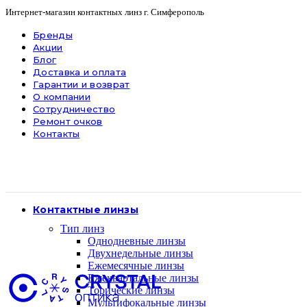
Интернет-магазин контактных линз г. Симферополь
Бренды
Акции
Блог
Доставка и оплата
Гарантии и возврат
О компании
Сотрудничество
Ремонт очков
Контакты
Контактные линзы
Тип линз
Однодневные линзы
Двухнедельные линзы
Ежемесячные линзы
Ежеквартальные линзы
Торические линзы
Мультифокальные линзы