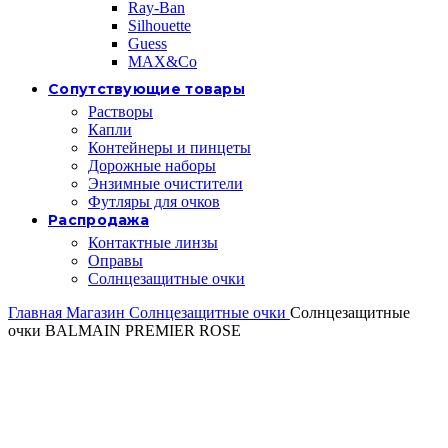
Ray-Ban
Silhouette
Guess
MAX&Co
Сопутствующие товары
Растворы
Капли
Контейнеры и пинцеты
Дорожные наборы
Энзимные очистители
Футляры для очков
Распродажа
Контактные линзы
Оправы
Солнцезащитные очки
Главная
Магазин
Солнцезащитные очки
Солнцезащитные
очки BALMAIN PREMIER ROSE