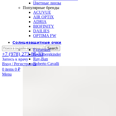
Цветные линзы
Популярные бренды
ACUVUE
AIR OPTIX
ADRIA
BIOFINITY
DAILIES
OPTIMA FW
Солнцезащитные очки
Search
Eyepetizer
+7 (978) 273-85-33
Kreuzbergkinder
Ray-Ban
Запись к врачу
Roberto Cavalli
Вход / Регистрация
0
items
0
₽
Menu