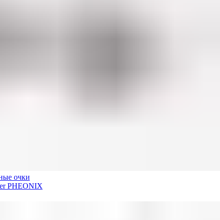
ные очки
der PHEONIX