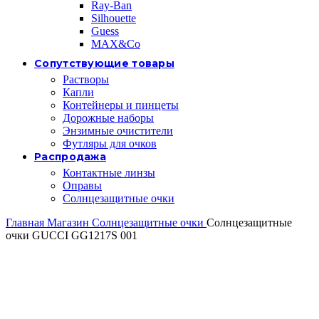
Ray-Ban
Silhouette
Guess
MAX&Co
Сопутствующие товары
Растворы
Капли
Контейнеры и пинцеты
Дорожные наборы
Энзимные очистители
Футляры для очков
Распродажа
Контактные линзы
Оправы
Солнцезащитные очки
Главная
Магазин
Солнцезащитные очки
Солнцезащитные
очки GUCCI GG1217S 001