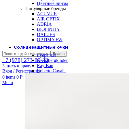
Цветные линзы
Популярные бренды
ACUVUE
AIR OPTIX
ADRIA
BIOFINITY
DAILIES
OPTIMA FW
Солнцезащитные очки
Search
Eyepetizer
+7 (978) 273-85-33
Kreuzbergkinder
Ray-Ban
Запись к врачу
Roberto Cavalli
Вход / Регистрация
0
items
0
₽
Menu