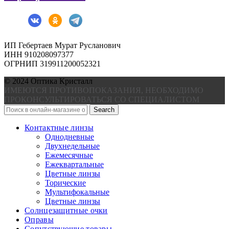
ИП Гебертаев Мурат Русланович
ИНН 910208097377
ОГРНИП 319911200052321
© 2024 Оптика Кристалл
ИМЕЮТСЯ ПРОТИВОПОКАЗАНИЯ, НЕОБХОДИМО
ПРОКОНСУЛЬТИРОВАТЬСЯ СО СПЕЦИАЛИСТОМ
Search
Контактные линзы
Однодневные
Двухнедельные
Ежемесячные
Ежеквартальные
Цветные линзы
Торические
Мультифокальные
Цветные линзы
Солнцезащитные очки
Оправы
Сопутствующие товары