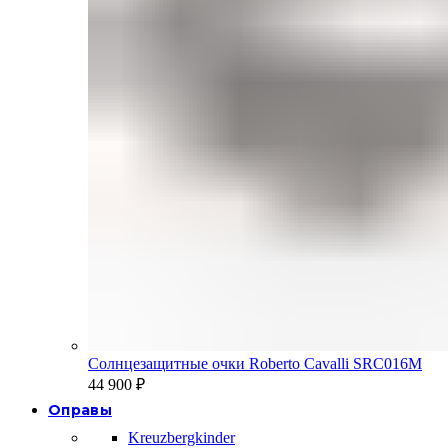
Солнцезащитные очки Roberto Cavalli SRC016M
44 900
₽
Оправы
Kreuzbergkinder