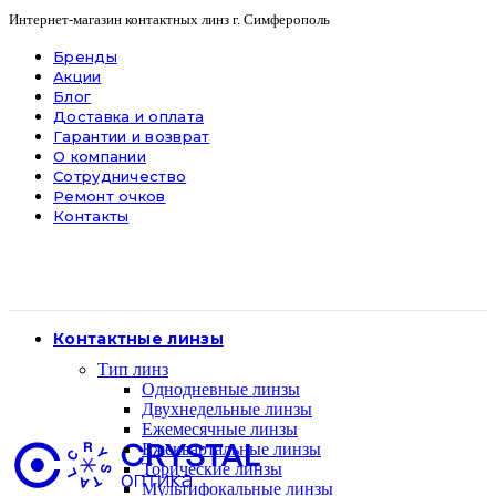
Интернет-магазин контактных линз г. Симферополь
Бренды
Акции
Блог
Доставка и оплата
Гарантии и возврат
О компании
Сотрудничество
Ремонт очков
Контакты
Контактные линзы
Тип линз
Однодневные линзы
Двухнедельные линзы
Ежемесячные линзы
Ежеквартальные линзы
Торические линзы
Мультифокальные линзы