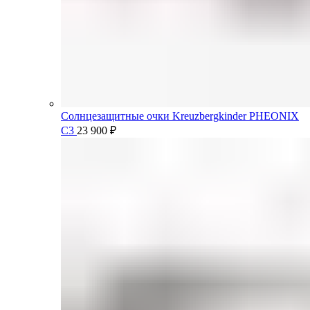
Солнцезащитные очки Kreuzbergkinder PHEONIX
C3
23 900
₽