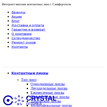
Интернет-магазин контактных линз г. Симферополь
Бренды
Акции
Блог
Доставка и оплата
Гарантии и возврат
О компании
Сотрудничество
Ремонт очков
Контакты
Контактные линзы
Тип линз
Однодневные линзы
Двухнедельные линзы
Ежемесячные линзы
Ежеквартальные линзы
Торические линзы
Мультифокальные линзы