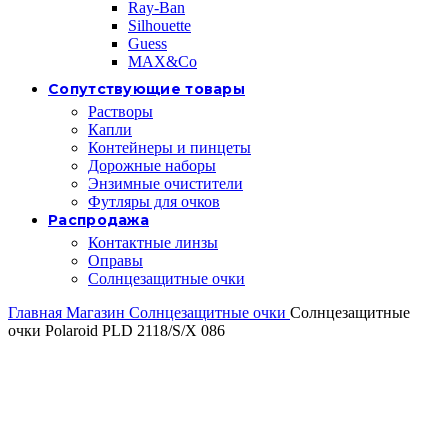
Ray-Ban
Silhouette
Guess
MAX&Co
Сопутствующие товары
Растворы
Капли
Контейнеры и пинцеты
Дорожные наборы
Энзимные очистители
Футляры для очков
Распродажа
Контактные линзы
Оправы
Солнцезащитные очки
Главная
Магазин
Солнцезащитные очки
Солнцезащитные
очки Polaroid PLD 2118/S/X 086