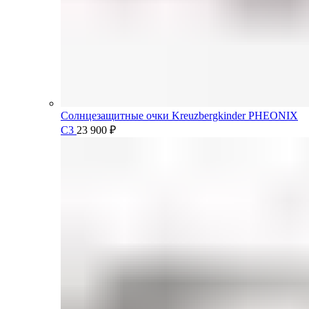
Солнцезащитные очки Kreuzbergkinder PHEONIX
C3
23 900
₽