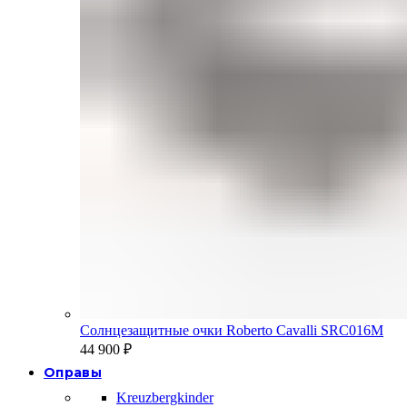
Солнцезащитные очки Roberto Cavalli SRC016M
44 900
₽
Оправы
Kreuzbergkinder