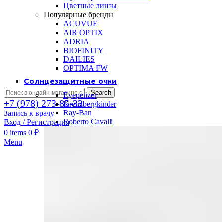
Цветные линзы
Популярные бренды
ACUVUE
AIR OPTIX
ADRIA
BIOFINITY
DAILIES
OPTIMA FW
Солнцезащитные очки
Search
Eyepetizer
+7 (978) 273-85-33
Kreuzbergkinder
Ray-Ban
Запись к врачу
Roberto Cavalli
Вход / Регистрация
0
items
0
₽
Menu