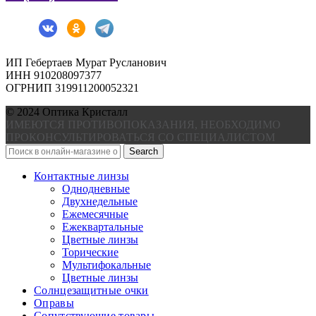
ИП Гебертаев Мурат Русланович
ИНН 910208097377
ОГРНИП 319911200052321
© 2024 Оптика Кристалл
ИМЕЮТСЯ ПРОТИВОПОКАЗАНИЯ, НЕОБХОДИМО
ПРОКОНСУЛЬТИРОВАТЬСЯ СО СПЕЦИАЛИСТОМ
Search
Контактные линзы
Однодневные
Двухнедельные
Ежемесячные
Ежеквартальные
Цветные линзы
Торические
Мультифокальные
Цветные линзы
Солнцезащитные очки
Оправы
Сопутствующие товары